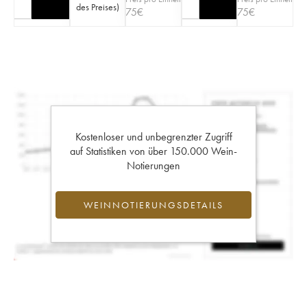
des Preises
)
75
€
75
€
Kostenloser und unbegrenzter Zugriff
auf Statistiken von über 150.000 Wein-
Notierungen
WEINNOTIERUNGSDETAILS