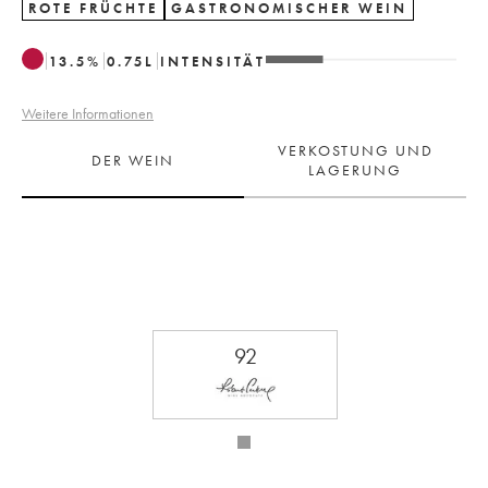
ROTE FRÜCHTE
GASTRONOMISCHER WEIN
13.5
%
0.75
L
INTENSITÄT
Weitere Informationen
VERKOSTUNG UND
DER WEIN
LAGERUNG
92