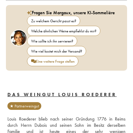
Fragen Sie Margaux, unsere KI-Sommelière
Zu welchem Gericht passt es?
Welche ähnlichen Weine empfiehlst du mir?
Wie sollte ich ihn servieren?
Wie viel kostet mich der Versand?
Eine weitere Frage stellen
DAS WEINGUT LOUIS ROEDERER
★ Partnerweingut
Louis Roederer blieb nach seiner Gründung 1776 in Reims 
durch Herrn Dubois und seinen Sohn im Besitz derselben 
Familie und ist heute eines der sehr wenigen 