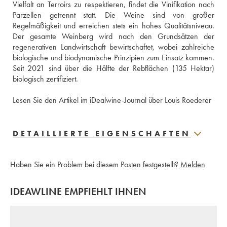
Vielfalt an Terroirs zu respektieren, findet die Vinifikation nach 
Parzellen getrennt statt. Die Weine sind von großer 
Regelmäßigkeit und erreichen stets ein hohes Qualitätsniveau. 
Der gesamte Weinberg wird nach den Grundsätzen der 
regenerativen Landwirtschaft bewirtschaftet, wobei zahlreiche 
biologische und biodynamische Prinzipien zum Einsatz kommen. 
Seit 2021 sind über die Hälfte der Rebflächen (135 Hektar) 
biologisch zertifiziert.
Lesen Sie den Artikel im iDealwine-Journal über Louis Roederer
DETAILLIERTE EIGENSCHAFTEN
Haben Sie ein Problem bei diesem Posten festgestellt?
Melden
IDEAWLINE EMPFIEHLT IHNEN