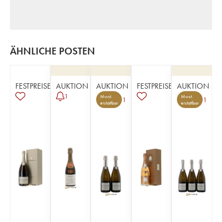
ÄHNLICHE POSTEN
FESTPREISE
AUKTION
AUKTION
FESTPREISE
AUKTION
1
Mwst.
Mwst.
1
1
erstattbar
erstattbar