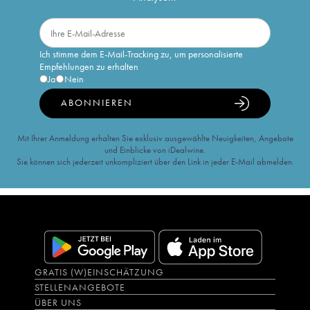
Ich stimme dem E-Mail-Tracking zu, um personalisierte
Empfehlungen zu erhalten
Ja
Nein
ABONNIEREN
Mit Ihrer Anmeldung erhalten Sie exklusiv ausgewählte Neuigkeiten, Angebote
und Einblicke von iDealwine.
Sie können sich jederzeit unkompliziert über den Link in jeder E-Mail abmelden.
GRATIS (W)EINSCHÄTZUNG
STELLENANGEBOTE
ÜBER UNS