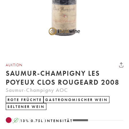
AUKTION
SAUMUR-CHAMPIGNY LES
POYEUX CLOS ROUGEARD 2008
Saumur-Champigny AOC
ROTE FRÜCHTE
GASTRONOMISCHER WEIN
SELTENER WEIN
A
13
%
0.75
L
INTENSITÄT