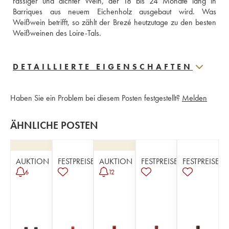
rassiger und dichter Wein, der 18 bis 24 Monate lang in 
Barriques aus neuem Eichenholz ausgebaut wird. Was 
Weißwein betrifft, so zählt der Brezé heutzutage zu den besten 
Weißweinen des Loire-Tals.
DETAILLIERTE EIGENSCHAFTEN
Haben Sie ein Problem bei diesem Posten festgestellt?
Melden
ÄHNLICHE POSTEN
AUKTION
FESTPREISE
AUKTION
FESTPREISE
FESTPREISE
6
12