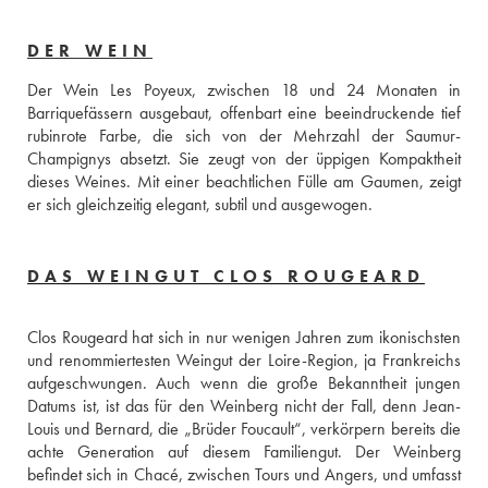
DER WEIN
Der Wein Les Poyeux, zwischen 18 und 24 Monaten in 
Barriquefässern ausgebaut, offenbart eine beeindruckende tief 
rubinrote Farbe, die sich von der Mehrzahl der Saumur-
Champignys absetzt. Sie zeugt von der üppigen Kompaktheit 
dieses Weines. Mit einer beachtlichen Fülle am Gaumen, zeigt 
er sich gleichzeitig elegant, subtil und ausgewogen.
DAS WEINGUT CLOS ROUGEARD
Clos Rougeard hat sich in nur wenigen Jahren zum ikonischsten 
und renommiertesten Weingut der Loire-Region, ja Frankreichs 
aufgeschwungen. Auch wenn die große Bekanntheit jungen 
Datums ist, ist das für den Weinberg nicht der Fall, denn Jean-
Louis und Bernard, die „Brüder Foucault“, verkörpern bereits die 
achte Generation auf diesem Familiengut. Der Weinberg 
befindet sich in Chacé, zwischen Tours und Angers, und umfasst 