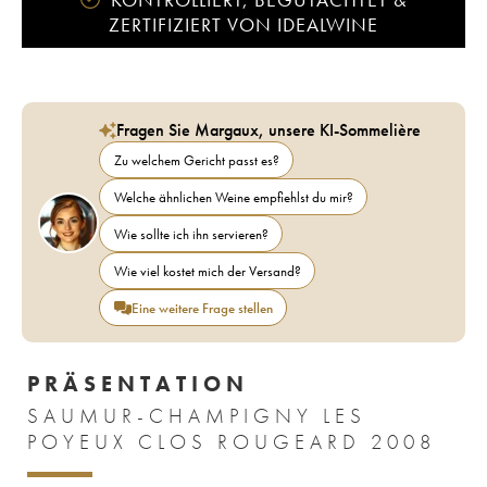
ZERTIFIZIERT VON IDEALWINE
Fragen Sie Margaux, unsere KI-Sommelière
Zu welchem Gericht passt es?
Welche ähnlichen Weine empfiehlst du mir?
Wie sollte ich ihn servieren?
Wie viel kostet mich der Versand?
Eine weitere Frage stellen
PRÄSENTATION
SAUMUR-CHAMPIGNY LES
POYEUX CLOS ROUGEARD 2008