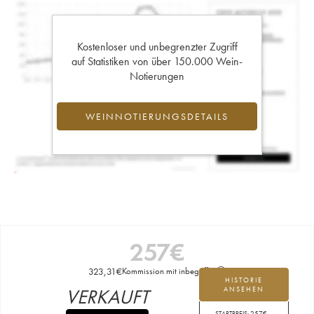
Kostenloser und unbegrenzter Zugriff
auf Statistiken von über 150.000 Wein-
Notierungen
WEINNOTIERUNGSDETAILS
257
€
323,31
€
Kommission mit inbegriffen
HISTORIE
VERKAUFT
ANSEHEN
STARTPREIS:
257
€