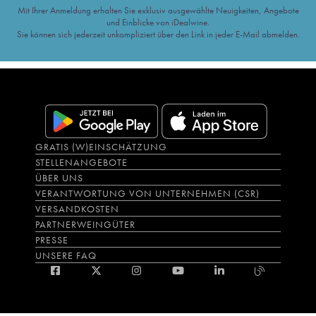
Mit Ihrer Anmeldung erhalten Sie exklusiv ausgewählte Neuigkeiten, Angebote
und Einblicke von iDealwine.
Sie können sich jederzeit unkompliziert über den Link in jeder E-Mail abmelden.
GRATIS (W)EINSCHÄTZUNG
STELLENANGEBOTE
ÜBER UNS
VERANTWORTUNG VON UNTERNEHMEN (CSR)
VERSANDKOSTEN
PARTNERWEINGÜTER
PRESSE
UNSERE FAQ