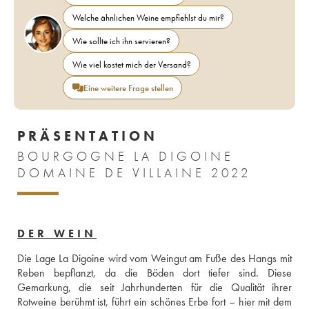
Welche ähnlichen Weine empfiehlst du mir?
Wie sollte ich ihn servieren?
Wie viel kostet mich der Versand?
Eine weitere Frage stellen
PRÄSENTATION
BOURGOGNE LA DIGOINE
DOMAINE DE VILLAINE 2022
DER WEIN
Die Lage La Digoine wird vom Weingut am Fuße des Hangs mit 
Reben bepflanzt, da die Böden dort tiefer sind. Diese 
Gemarkung, die seit Jahrhunderten für die Qualität ihrer 
Rotweine berühmt ist, führt ein schönes Erbe fort – hier mit dem 