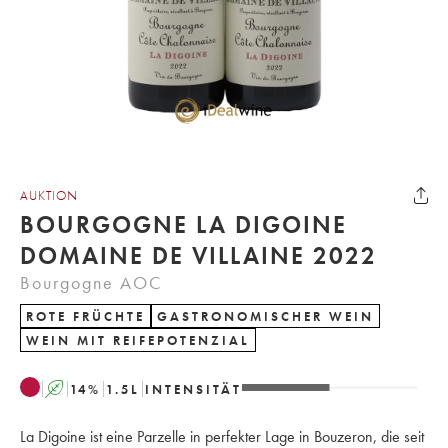
AUKTION
BOURGOGNE LA DIGOINE
DOMAINE DE VILLAINE 2022
Bourgogne AOC
ROTE FRÜCHTE
GASTRONOMISCHER WEIN
WEIN MIT REIFEPOTENZIAL
A
14
%
1.5
L
INTENSITÄT
La Digoine ist eine Parzelle in perfekter Lage in Bouzeron, die seit