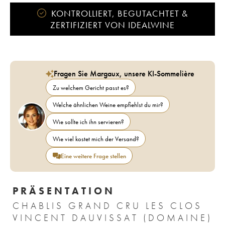
KONTROLLIERT, BEGUTACHTET &
ZERTIFIZIERT VON IDEALWINE
Fragen Sie Margaux, unsere KI-Sommelière
Zu welchem Gericht passt es?
Welche ähnlichen Weine empfiehlst du mir?
Wie sollte ich ihn servieren?
Wie viel kostet mich der Versand?
Eine weitere Frage stellen
PRÄSENTATION
CHABLIS GRAND CRU LES CLOS
VINCENT DAUVISSAT (DOMAINE)