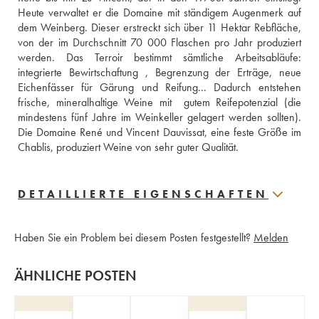
Heute verwaltet er die Domaine mit ständigem Augenmerk auf 
dem Weinberg. Dieser erstreckt sich über 11 Hektar Rebfläche, 
von der im Durchschnitt 70 000 Flaschen pro Jahr produziert 
werden. Das Terroir bestimmt sämtliche Arbeitsabläufe: 
integrierte Bewirtschaftung , Begrenzung der Erträge, neue 
Eichenfässer für Gärung und Reifung... Dadurch entstehen 
frische, mineralhaltige Weine mit  gutem Reifepotenzial (die 
mindestens fünf Jahre im Weinkeller gelagert werden sollten). 
Die Domaine René und Vincent Dauvissat, eine feste Größe im 
Chablis, produziert Weine von sehr guter Qualität.
DETAILLIERTE EIGENSCHAFTEN
Haben Sie ein Problem bei diesem Posten festgestellt?
Melden
ÄHNLICHE POSTEN