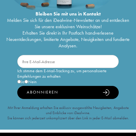
Bleiben Sie mit uns in Kontakt
Melden Sie sich für den iDealwine-Newsletter an und entdecken
Sie unsere exklusiven Weinschätze!
Erhalten Sie direkt in Ihr Postfach handverlesene
Neuentdeckungen, limitierte Angebote, Neuigkeiten und fundierte
Analysen.
Ich stimme dem E-Mail-Tracking zu, um personalisierte
Empfehlungen zu erhalten
Ja
Nein
ABONNIEREN
Mit Ihrer Anmeldung erhalten Sie exklusiv ausgewählte Neuigkeiten, Angebote
und Einblicke von iDealwine.
Sie können sich jederzeit unkompliziert über den Link in jeder E-Mail abmelden.