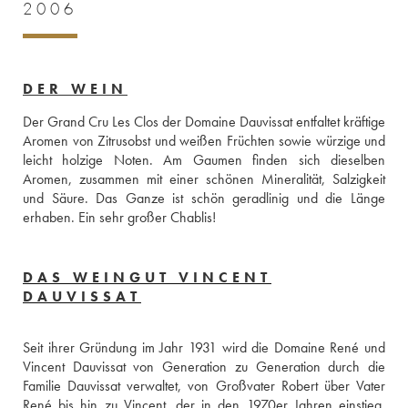
2006
DER WEIN
Der Grand Cru Les Clos der Domaine Dauvissat entfaltet kräftige 
Aromen von Zitrusobst und weißen Früchten sowie würzige und 
leicht holzige Noten. Am Gaumen finden sich dieselben 
Aromen, zusammen mit einer schönen Mineralität, Salzigkeit 
und Säure. Das Ganze ist schön geradlinig und die Länge 
erhaben. Ein sehr großer Chablis!
DAS WEINGUT VINCENT
DAUVISSAT
Seit ihrer Gründung im Jahr 1931 wird die Domaine René und 
Vincent Dauvissat von Generation zu Generation durch die 
Familie Dauvissat verwaltet, von Großvater Robert über Vater 
René bis hin zu Vincent, der in den 1970er Jahren einstieg. 