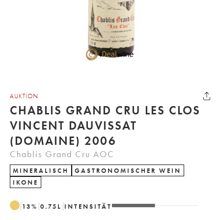
AUKTION
CHABLIS GRAND CRU LES CLOS
VINCENT DAUVISSAT
(DOMAINE) 2006
Chablis Grand Cru AOC
MINERALISCH
GASTRONOMISCHER WEIN
IKONE
13
%
0.75
L
INTENSITÄT