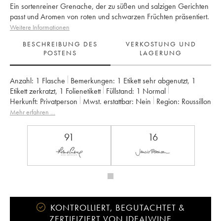
Ein sortenreiner Grenache, der zu süßen und salzigen Gerichten
passt und Aromen von roten und schwarzen Früchten präsentiert.
Weitere Informationen
BESCHREIBUNG DES
VERKOSTUNG UND
POSTENS
LAGERUNG
Anzahl:
1 Flasche
Bemerkungen:
1 Etikett sehr abgenutzt
,
1
Etikett zerkratzt
,
1 Folienetikett
Füllstand:
1
Normal
Herkunft:
privatperson
Mwst. erstattbar:
nein
Region:
Roussillon
Appellation:
Maury
Mehr erfahren …
91
16
KONTROLLIERT, BEGUTACHTET &
ZERTIFIZIERT VON IDEALWINE