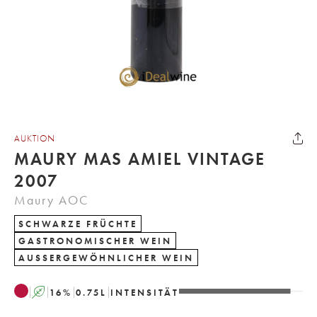
AUKTION
MAURY MAS AMIEL VINTAGE
2007
Maury AOC
SCHWARZE FRÜCHTE
GASTRONOMISCHER WEIN
AUSSERGEWÖHNLICHER WEIN
A
16
%
0.75
L
INTENSITÄT