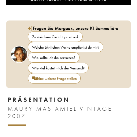
Fragen Sie Margaux, unsere KI-Sommelière
Zu welchem Gericht passt es?
Welche ähnlichen Weine empfiehlst du mir?
Wie sollte ich ihn servieren?
Wie viel kostet mich der Versand?
Eine weitere Frage stellen
PRÄSENTATION
MAURY MAS AMIEL VINTAGE
2007