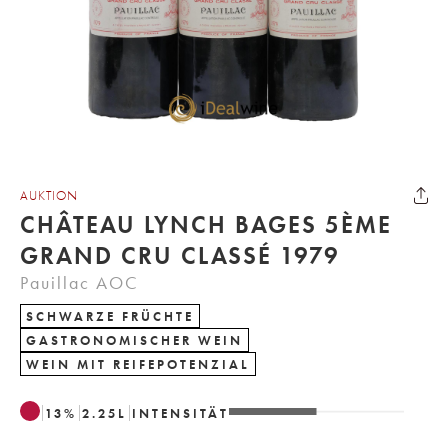
AUKTION
CHÂTEAU LYNCH BAGES 5ÈME
GRAND CRU CLASSÉ 1979
Pauillac AOC
SCHWARZE FRÜCHTE
GASTRONOMISCHER WEIN
WEIN MIT REIFEPOTENZIAL
13
%
2.25
L
INTENSITÄT