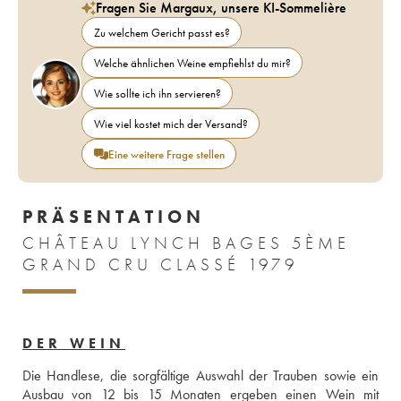
Fragen Sie Margaux, unsere KI-Sommelière
Zu welchem Gericht passt es?
Welche ähnlichen Weine empfiehlst du mir?
Wie sollte ich ihn servieren?
Wie viel kostet mich der Versand?
Eine weitere Frage stellen
PRÄSENTATION
CHÂTEAU LYNCH BAGES 5ÈME
GRAND CRU CLASSÉ 1979
DER WEIN
Die Handlese, die sorgfältige Auswahl der Trauben sowie ein 
Ausbau von 12 bis 15 Monaten ergeben einen Wein mit 