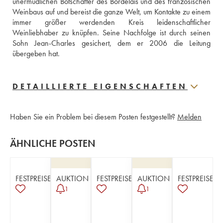
unermüdlichen Botschafter des Bordelais und des französischen 
Weinbaus auf und bereist die ganze Welt, um Kontakte zu einem 
immer größer werdenden Kreis leidenschaftlicher 
Weinliebhaber zu knüpfen. Seine Nachfolge ist durch seinen 
Sohn Jean-Charles gesichert, dem er 2006 die Leitung 
übergeben hat.
DETAILLIERTE EIGENSCHAFTEN
Haben Sie ein Problem bei diesem Posten festgestellt?
Melden
ÄHNLICHE POSTEN
FESTPREISE
AUKTION
FESTPREISE
AUKTION
FESTPREISE
1
1