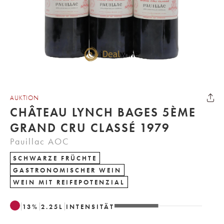
AUKTION
CHÂTEAU LYNCH BAGES 5ÈME
GRAND CRU CLASSÉ 1979
Pauillac AOC
SCHWARZE FRÜCHTE
GASTRONOMISCHER WEIN
WEIN MIT REIFEPOTENZIAL
13
%
2.25
L
INTENSITÄT