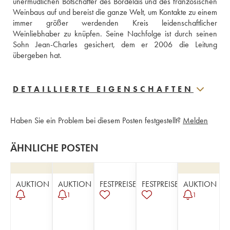
unermüdlichen Botschafter des Bordelais und des französischen 
Weinbaus auf und bereist die ganze Welt, um Kontakte zu einem 
immer größer werdenden Kreis leidenschaftlicher 
Weinliebhaber zu knüpfen. Seine Nachfolge ist durch seinen 
Sohn Jean-Charles gesichert, dem er 2006 die Leitung 
übergeben hat.
DETAILLIERTE EIGENSCHAFTEN
Haben Sie ein Problem bei diesem Posten festgestellt?
Melden
ÄHNLICHE POSTEN
AUKTION
AUKTION
FESTPREISE
FESTPREISE
AUKTION
1
1