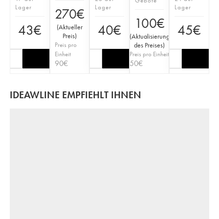
Gebote
Lager
Lager
Lager
270
€
100
€
43
€
40
€
45
€
(
Aktueller
Preis
)
(
Aktualisierung
Preis pro
des Preises
)
Einheit
Preis pro Einheit
90
€
50
€
IDEAWLINE EMPFIEHLT IHNEN