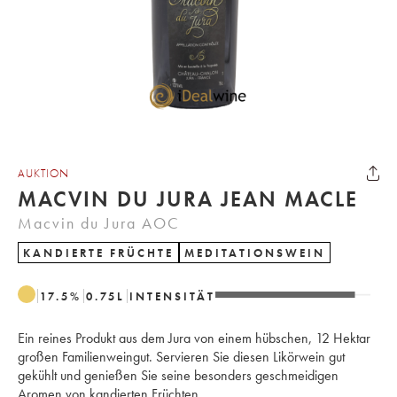
AUKTION
MACVIN DU JURA JEAN MACLE
Macvin du Jura AOC
KANDIERTE FRÜCHTE
MEDITATIONSWEIN
17.5
%
0.75
L
INTENSITÄT
Ein reines Produkt aus dem Jura von einem hübschen, 12 Hektar
großen Familienweingut. Servieren Sie diesen Likörwein gut
gekühlt und genießen Sie seine besonders geschmeidigen
Aromen von kandierten Früchten.