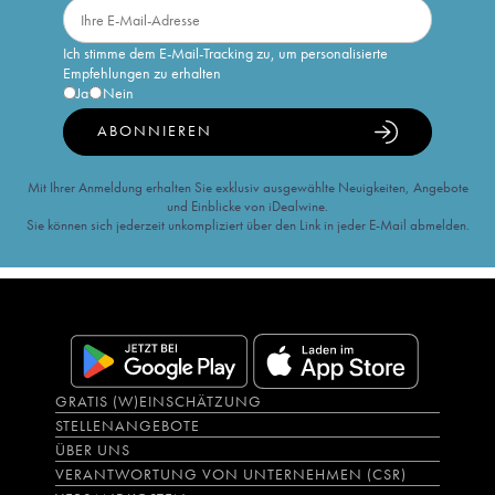
Ich stimme dem E-Mail-Tracking zu, um personalisierte
Empfehlungen zu erhalten
Ja
Nein
ABONNIEREN
Mit Ihrer Anmeldung erhalten Sie exklusiv ausgewählte Neuigkeiten, Angebote
und Einblicke von iDealwine.
Sie können sich jederzeit unkompliziert über den Link in jeder E-Mail abmelden.
GRATIS (W)EINSCHÄTZUNG
STELLENANGEBOTE
ÜBER UNS
VERANTWORTUNG VON UNTERNEHMEN (CSR)