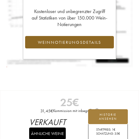
Kostenloser und unbegrenzter Zugriff
auf Statistiken von über 150.000 Wein-
Notierungen
WEINNOTIERUNGSDETAILS
25
€
31,45
€
Kommission mit inbegriffen
HISTORIE
VERKAUFT
ANSEHEN
STARTPREIS:
1
€
ÄHNLICHE WEINE
SCHÄTZUNG:
35
€