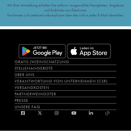
Mit Ihrer Anmeldung erhalten Sie exklusiv ausgewählte Neuigkeiten, Angebote
und Einblicke von iDealwine.
Sie können sich jederzeit unkompliziert über den Link in jeder E-Mail abmelden.
GRATIS (W)EINSCHÄTZUNG
STELLENANGEBOTE
ÜBER UNS
VERANTWORTUNG VON UNTERNEHMEN (CSR)
VERSANDKOSTEN
PARTNERWEINGÜTER
PRESSE
UNSERE FAQ