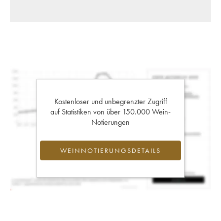
Kostenloser und unbegrenzter Zugriff
auf Statistiken von über 150.000 Wein-
Notierungen
WEINNOTIERUNGSDETAILS