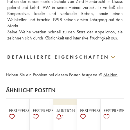
hat an der renommierten Schule von Zind Humbrecht im Elsass 
gelernt und kehrt 1997 in seine Heimat zurück. Er verließ die 
Kooperative, kaufte und verkaufte Reben, baute einen 
Weinkeller und brachte 1998 seinen ersten Jahrgang auf den 
Markt.
Seine Weine werden schnell zu den Stars der Appellation, sie 
zeichnen sich durch Köstlichkeit und intensive Fruchtigkeit aus.
DETAILLIERTE EIGENSCHAFTEN
Haben Sie ein Problem bei diesem Posten festgestellt?
Melden
ÄHNLICHE POSTEN
FESTPREISE
FESTPREISE
AUKTION
FESTPREISE
FESTPREISE
3