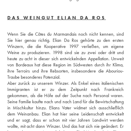
DAS WEINGUT ELIAN DA ROS
Wenn Sie die Côtes du Marmandais noch nicht kennen, sind 
Sie hier genau richtig. Elian Da Ros gehörte zu den ersten 
Winzern, die die Kooperative 1997 verließen, um eigene 
Weine zu produzieren. 1998 sind sie zu zwei oder dritt und 
heute zu acht in dieser sich entwickelnden Appellation. Unweit 
von Bordeaux hat diese Region im Südwesten durch ihr Klima, 
ihre Terroirs und ihre Rebsorten, insbesondere die Abouriou-
Traube besonderes Potenzial. 
Aber zurück zu unserem Winzer. Als Enkel eines italienischen 
Immigranten ist er zu dem Zeitpunkt nach Frankreich 
gekommen, als die Höfe auf der Suche nach Personal waren. 
Seine Familie kaufte nach und nach Land für die Bewirtschaftung 
in Mischkultur hinzu. Elians Vater widmet sich ausschließlich 
dem Weinanbau. Elian hat hier seine Leidenschaft entwickelt 
und er sagt, dass er schon mit vier Jahren Landwirt werden 
wollte, mit acht dann Winzer. Und das hat sich nie geändert. Er 