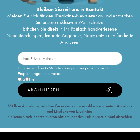
Bleiben Sie mit uns in Kontakt
Melden Sie sich für den iDealwine-Newsletter an und entdecken
Sie unsere exklusiven Weinschätze!
Erhalten Sie direkt in Ihr Postfach handverlesene
Neuentdeckungen, limitierte Angebote, Neuigkeiten und fundierte
Analysen.
Ich stimme dem E-Mail-Tracking zu, um personalisierte
Empfehlungen zu erhalten
Ja
Nein
ABONNIEREN
Mit Ihrer Anmeldung erhalten Sie exklusiv ausgewählte Neuigkeiten, Angebote
und Einblicke von iDealwine.
Sie können sich jederzeit unkompliziert über den Link in jeder E-Mail abmelden.