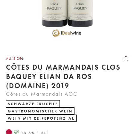
AUKTION
CÔTES DU MARMANDAIS CLOS
BAQUEY ELIAN DA ROS
(DOMAINE) 2019
Côtes du Marmandais AOC
SCHWARZE FRÜCHTE
GASTRONOMISCHER WEIN
WEIN MIT REIFEPOTENZIAL
A
13.5
%
1.5
L