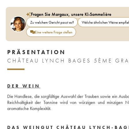
Fragen Sie Margaux, unsere KI-Sommelière
Zu welchem Gericht passt es?
Welche ähnlichen Weine empfieh
Eine weitere Frage stellen
PRÄSENTATION
DER WEIN
Die Handlese, die sorgfältige Auswahl der Trauben sowie ein Ausb
Reichhaltigkeit der Tannine wird von würzigen und minzigen No
aromatische Komplexität.
DAS WEINGUT CHÂTEAU LYNCH-BAG