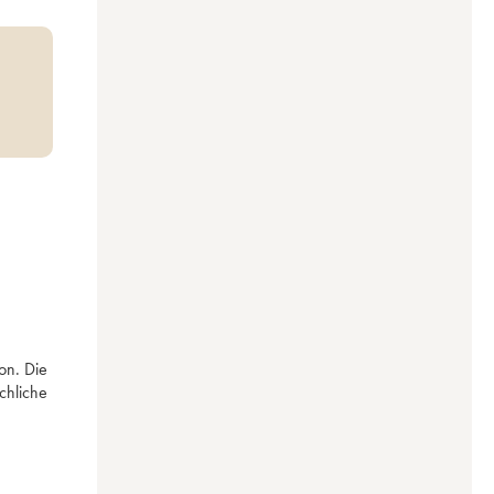
n. Die 
hliche 