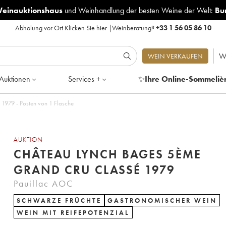
Weinauktionshaus
und
Weinhandlung der besten Weine der Welt:
Bu
Abholung vor Ort
Klicken Sie hier
|
Weinberatung?
+33 1 56 05 86 10
W
WEIN VERKAUFEN
Auktionen
Services +
✨
Ihre Online-Sommeliè
Château Lynch Bages 5ème Grand Cru Classé 1979 - Posten von 1 Flasche
AUKTION
CHÂTEAU LYNCH BAGES 5ÈME
GRAND CRU CLASSÉ 1979
Pauillac AOC
SCHWARZE FRÜCHTE
GASTRONOMISCHER WEIN
WEIN MIT REIFEPOTENZIAL