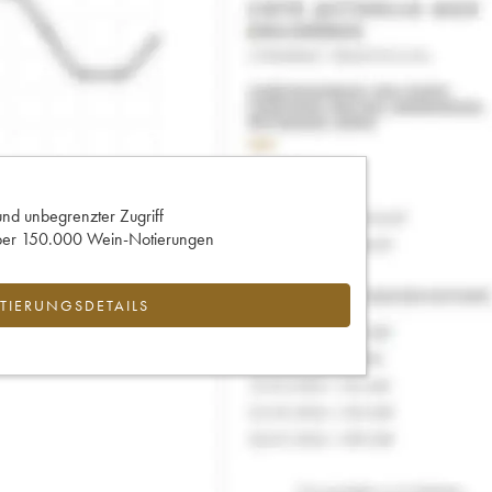
und unbegrenzter Zugriff
 über 150.000 Wein-Notierungen
IERUNGSDETAILS