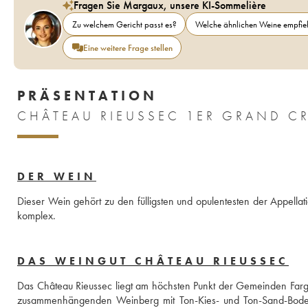
Fragen Sie Margaux, unsere KI-Sommelière
Zu welchem Gericht passt es?
Welche ähnlichen Weine empfieh
Eine weitere Frage stellen
PRÄSENTATION
DER WEIN
Dieser Wein gehört zu den fülligsten und opulentesten der Appellation
komplex.
DAS WEINGUT CHÂTEAU RIEUSSEC
Das Château Rieussec liegt am höchsten Punkt der Gemeinden Fargu
zusammenhängenden Weinberg mit Ton-Kies- und Ton-Sand-Bode