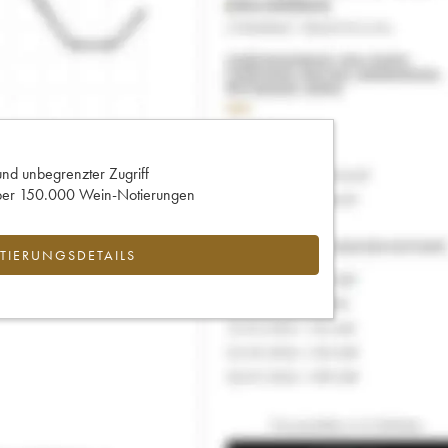
und unbegrenzter Zugriff
 über 150.000 Wein-Notierungen
IERUNGSDETAILS