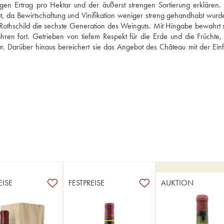
gen Ertrag pro Hektar und der äußerst strengen Sortierung erklären. 
da Bewirtschaftung und Vinifikation weniger streng gehandhabt wurden
 Rothschild die sechste Generation des Weinguts. Mit Hingabe bewahrt s
ren fort. Getrieben von tiefem Respekt für die Erde und die Früchte, d
tur. Darüber hinaus bereichert sie das Angebot des Château mit der Einf
.
EISE
FESTPREISE
AUKTION