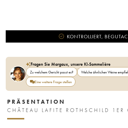
KONTROLLIERT, BEGUTACH
Fragen Sie Margaux, unsere KI-Sommelière
Zu welchem Gericht passt es?
Welche ähnlichen Weine empfieh
Eine weitere Frage stellen
PRÄSENTATION