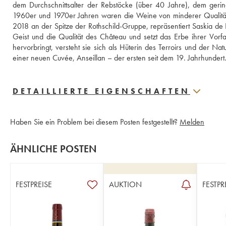
dem Durchschnittsalter der Rebstöcke (über 40 Jahre), dem gerin
1960er und 1970er Jahren waren die Weine von minderer Qualität, 
2018 an der Spitze der Rothschild-Gruppe, repräsentiert Saskia de
Geist und die Qualität des Château und setzt das Erbe ihrer Vorfah
hervorbringt, versteht sie sich als Hüterin des Terroirs und der Na
einer neuen Cuvée, Anseillan – der ersten seit dem 19. Jahrhundert
DETAILLIERTE EIGENSCHAFTEN
Haben Sie ein Problem bei diesem Posten festgestellt?
Melden
ÄHNLICHE POSTEN
FESTPREISE
AUKTION
FESTPR