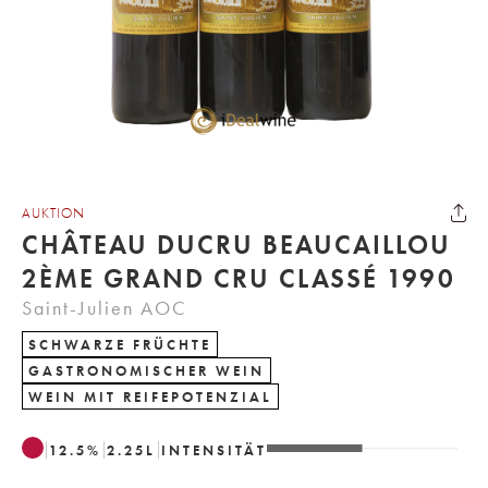
AUKTION
CHÂTEAU DUCRU BEAUCAILLOU
2ÈME GRAND CRU CLASSÉ 1990
Saint-Julien AOC
SCHWARZE FRÜCHTE
GASTRONOMISCHER WEIN
WEIN MIT REIFEPOTENZIAL
12.5
%
2.25
L
INTENSITÄT