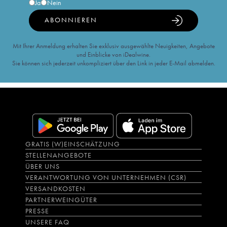
Ja
Nein
ABONNIEREN
Mit Ihrer Anmeldung erhalten Sie exklusiv ausgewählte Neuigkeiten, Angebote
und Einblicke von iDealwine.
Sie können sich jederzeit unkompliziert über den Link in jeder E-Mail abmelden.
GRATIS (W)EINSCHÄTZUNG
STELLENANGEBOTE
ÜBER UNS
VERANTWORTUNG VON UNTERNEHMEN (CSR)
VERSANDKOSTEN
PARTNERWEINGÜTER
PRESSE
UNSERE FAQ