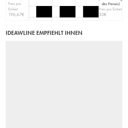
Preis pro
des Preises
)
Einheit
Preis pro Einheit
196,67
€
30
€
IDEAWLINE EMPFIEHLT IHNEN