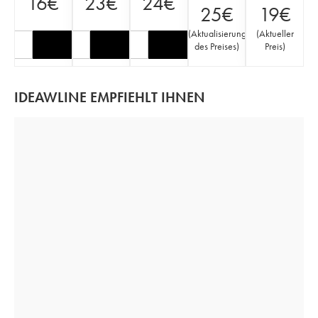
16
€
23
€
24
€
25
€
19
€
(
Aktualisierung
(
Aktueller
des Preises
)
Preis
)
IDEAWLINE EMPFIEHLT IHNEN