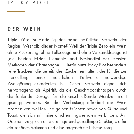
JACKY BLOT
DER WEIN
Triple Zéro ist eindeutig der beste natürliche Perlwein der 
Region. Weshalb dieser Name? Weil der Triple Zéro ein Wein 
ohne Zuckerung, ohne Fülldosage und ohne Versanddosage ist 
(die beiden letzten Elemente sind Bestandteil der meisten 
Methoden der Champagne). Hierfür nutzt Jacky Blot besonders 
reife Trauben, die bereits den Zucker enthalten, der für die zur 
Herstellung eines natürlichen Perlweins notwendige 
Zweitgärung erforderlich ist. Dieser Perlwein eignet sich 
hervorragend als Apéritif, da die Geschmacksknospen durch 
die fehlende Dosage für die anschließende Mahlzeit nicht 
gesättigt werden. Bei der Verkostung offenbart der Wein 
Aromen von weißen und gelben Früchten sowie von Quitte und 
Toast, die sich mit mineralischen Ingwernoten verbinden. Am 
Gaumen zeigt sich eine cremige und geradlinige Struktur, die für 
ein schönes Volumen und eine angenehme Frische sorgt. 