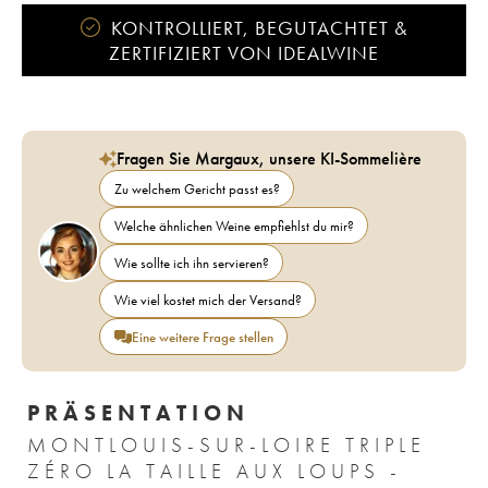
KONTROLLIERT, BEGUTACHTET &
ZERTIFIZIERT VON IDEALWINE
Fragen Sie Margaux, unsere KI-Sommelière
Zu welchem Gericht passt es?
Welche ähnlichen Weine empfiehlst du mir?
Wie sollte ich ihn servieren?
Wie viel kostet mich der Versand?
Eine weitere Frage stellen
PRÄSENTATION
MONTLOUIS-SUR-LOIRE TRIPLE
ZÉRO LA TAILLE AUX LOUPS -