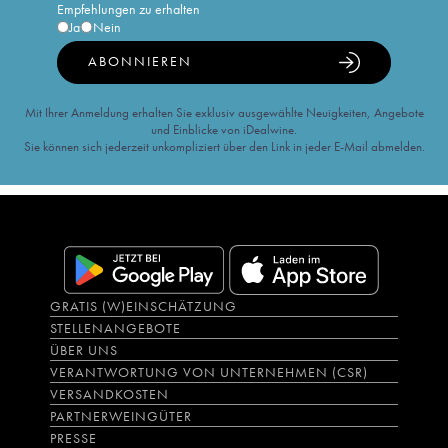
Empfehlungen zu erhalten
Ja
Nein
ABONNIEREN
Mit Ihrer Anmeldung erhalten Sie exklusiv ausgewählte Neuigkeiten, Angebote
und Einblicke von iDealwine.
Sie können sich jederzeit unkompliziert über den Link in jeder E-Mail abmelden.
GRATIS (W)EINSCHÄTZUNG
STELLENANGEBOTE
ÜBER UNS
VERANTWORTUNG VON UNTERNEHMEN (CSR)
VERSANDKOSTEN
PARTNERWEINGÜTER
PRESSE