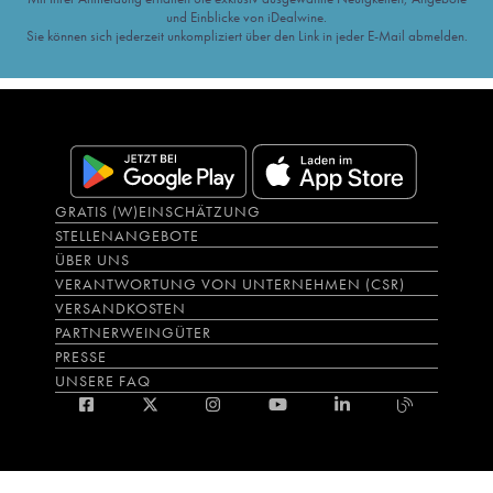
und Einblicke von iDealwine.
Sie können sich jederzeit unkompliziert über den Link in jeder E-Mail abmelden.
GRATIS (W)EINSCHÄTZUNG
STELLENANGEBOTE
ÜBER UNS
VERANTWORTUNG VON UNTERNEHMEN (CSR)
VERSANDKOSTEN
PARTNERWEINGÜTER
PRESSE
UNSERE FAQ