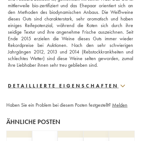
mittlerweile bio-zertifiziert und das Ehepaar orientiert sich an 
den Methoden des biodynamischen Anbaus. Die Weißweine 
dieses Guts sind charakterstark, sehr aromatisch und haben 
einiges Reifepotenzial, während die Roten sich durch ihre 
seidige Textur und ihre angenehme Frische auszeichnen. Seit 
Ende 2015 erzielen die Weine dieses Guts immer wieder 
Rekordpreise bei Auktionen. Nach den sehr schwierigen 
Jahrgängen 2012, 2013 und 2014 (Rebstockkrankheiten und 
schlechtes Wetter) sind diese Weine selten geworden, zumal 
ihre Liebhaber ihnen sehr treu geblieben sind.
DETAILLIERTE EIGENSCHAFTEN
Haben Sie ein Problem bei diesem Posten festgestellt?
Melden
ÄHNLICHE POSTEN