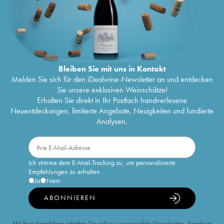
Bleiben Sie mit uns in Kontakt
Melden Sie sich für den iDealwine-Newsletter an und entdecken
Sie unsere exklusiven Weinschätze!
Erhalten Sie direkt in Ihr Postfach handverlesene
Neuentdeckungen, limitierte Angebote, Neuigkeiten und fundierte
Analysen.
Ich stimme dem E-Mail-Tracking zu, um personalisierte
Empfehlungen zu erhalten
Ja
Nein
ABONNIEREN
Mit Ihrer Anmeldung erhalten Sie exklusiv ausgewählte Neuigkeiten, Angebote