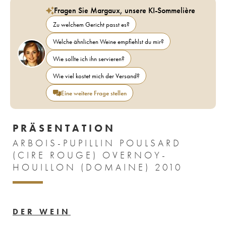
Fragen Sie Margaux, unsere KI-Sommelière
Zu welchem Gericht passt es?
Welche ähnlichen Weine empfiehlst du mir?
Wie sollte ich ihn servieren?
Wie viel kostet mich der Versand?
Eine weitere Frage stellen
PRÄSENTATION
ARBOIS-PUPILLIN POULSARD
(CIRE ROUGE) OVERNOY-
HOUILLON (DOMAINE) 2010
DER WEIN