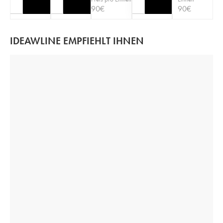
90
€
90
€
IDEAWLINE EMPFIEHLT IHNEN