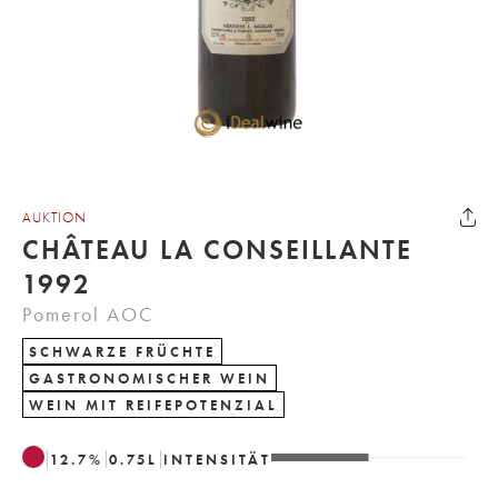
AUKTION
CHÂTEAU LA CONSEILLANTE
1992
Pomerol AOC
SCHWARZE FRÜCHTE
GASTRONOMISCHER WEIN
WEIN MIT REIFEPOTENZIAL
12.7
%
0.75
L
INTENSITÄT