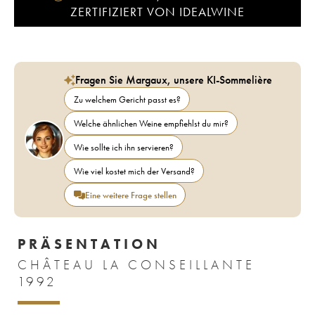
ZERTIFIZIERT VON IDEALWINE
Fragen Sie Margaux, unsere KI-Sommelière
Zu welchem Gericht passt es?
Welche ähnlichen Weine empfiehlst du mir?
Wie sollte ich ihn servieren?
Wie viel kostet mich der Versand?
Eine weitere Frage stellen
PRÄSENTATION
CHÂTEAU LA CONSEILLANTE
1992