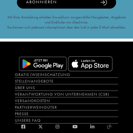
ABONNIEREN
Mit Ihrer Anmeldung erhalten Sie exklusiv ausgewählte Neuigkeiten, Angebote
und Einblicke von iDealwine.
Sie können sich jederzeit unkompliziert über den Link in jeder E-Mail abmelden.
GRATIS (W)EINSCHÄTZUNG
STELLENANGEBOTE
ÜBER UNS
VERANTWORTUNG VON UNTERNEHMEN (CSR)
VERSANDKOSTEN
PARTNERWEINGÜTER
PRESSE
UNSERE FAQ