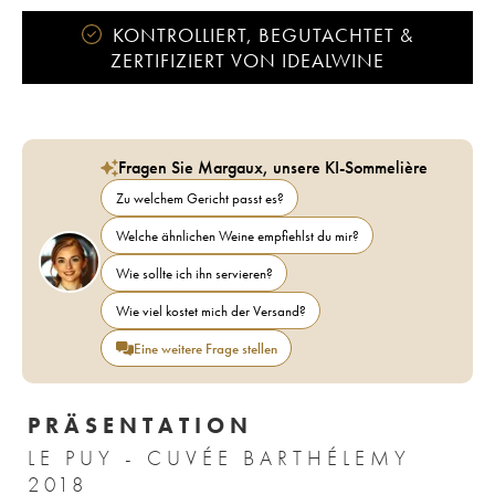
KONTROLLIERT, BEGUTACHTET &
ZERTIFIZIERT VON IDEALWINE
Fragen Sie Margaux, unsere KI-Sommelière
Zu welchem Gericht passt es?
Welche ähnlichen Weine empfiehlst du mir?
Wie sollte ich ihn servieren?
Wie viel kostet mich der Versand?
Eine weitere Frage stellen
PRÄSENTATION
LE PUY - CUVÉE BARTHÉLEMY
2018