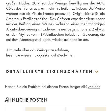
großen Fläche. 2017 trat das Weingut freiwillig aus der AOC 
Côtes des Francs aus, um mehr Freiheiten zu haben. Die Weine 
werden nun als Vin de France produziert. Originalität ist für die 
Amoreaus Familientradition. Das Château experimentierte sogar 
mit der Reifung eines Weines während einer mehrmonatigen 
Atlantiküberquerung im Laderaum eines Segelschoners. Ziel war 
es, den Mythos von mit Weinflaschen beladenen Galeonen, die 
 Um mehr über das Weingut zu erfahren,
lesen Sie unseren Blogartikel auf iDealwine. 
DETAILLIERTE EIGENSCHAFTEN
Haben Sie ein Problem bei diesem Posten festgestellt?
Melden
ÄHNLICHE POSTEN