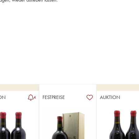
ON
FESTPREISE
AUKTION
4