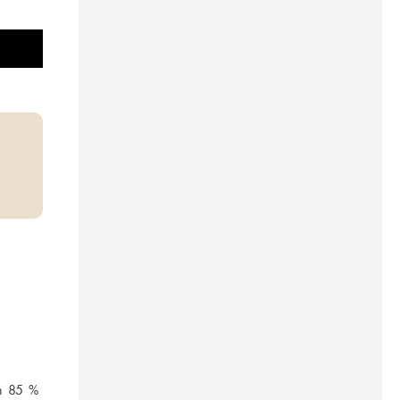
n 85 % 