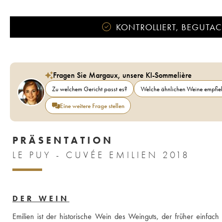
KONTROLLIERT, BEGUTACH
Fragen Sie Margaux, unsere KI-Sommelière
Zu welchem Gericht passt es?
Welche ähnlichen Weine empfieh
Eine weitere Frage stellen
PRÄSENTATION
LE PUY - CUVÉE EMILIEN 2018
DER WEIN
Emilien ist der historische Wein des Weinguts, der früher einfa