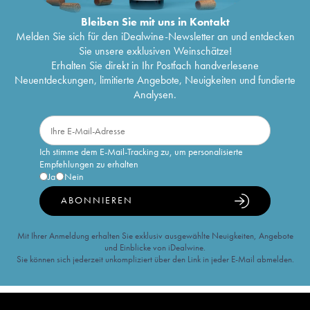
Bleiben Sie mit uns in Kontakt
Melden Sie sich für den iDealwine-Newsletter an und entdecken
Sie unsere exklusiven Weinschätze!
Erhalten Sie direkt in Ihr Postfach handverlesene
Neuentdeckungen, limitierte Angebote, Neuigkeiten und fundierte
Analysen.
Ich stimme dem E-Mail-Tracking zu, um personalisierte
Empfehlungen zu erhalten
Ja
Nein
ABONNIEREN
Mit Ihrer Anmeldung erhalten Sie exklusiv ausgewählte Neuigkeiten, Angebote
und Einblicke von iDealwine.
Sie können sich jederzeit unkompliziert über den Link in jeder E-Mail abmelden.