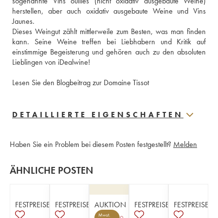
sogenannte Vins ouillés (nicht oxidativ ausgebaute Weine) 
herstellen, aber auch oxidativ ausgebaute Weine und Vins 
Jaunes. 
Dieses Weingut zählt mittlerweile zum Besten, was man finden 
kann. Seine Weine treffen bei Liebhabern und Kritik auf 
einstimmige Begeisterung und gehören auch zu den absoluten 
Lieblingen von iDealwine! 
Lesen Sie den Blogbeitrag zur Domaine Tissot
DETAILLIERTE EIGENSCHAFTEN
Haben Sie ein Problem bei diesem Posten festgestellt?
Melden
ÄHNLICHE POSTEN
FESTPREISE
FESTPREISE
AUKTION
FESTPREISE
FESTPREISE
Mwst.