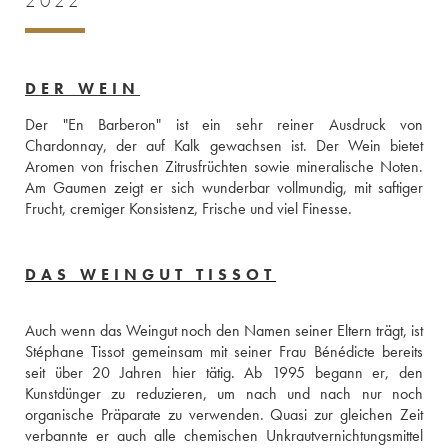
2022
DER WEIN
Der "En Barberon" ist ein sehr reiner Ausdruck von 
Chardonnay, der auf Kalk gewachsen ist. Der Wein bietet 
Aromen von frischen Zitrusfrüchten sowie mineralische Noten. 
Am Gaumen zeigt er sich wunderbar vollmundig, mit saftiger 
Frucht, cremiger Konsistenz, Frische und viel Finesse.
DAS WEINGUT TISSOT
Auch wenn das Weingut noch den Namen seiner Eltern trägt, ist 
Stéphane Tissot gemeinsam mit seiner Frau Bénédicte bereits 
seit über 20 Jahren hier tätig. Ab 1995 begann er, den 
Kunstdünger zu reduzieren, um nach und nach nur noch 
organische Präparate zu verwenden. Quasi zur gleichen Zeit 
verbannte er auch alle chemischen Unkrautvernichtungsmittel 