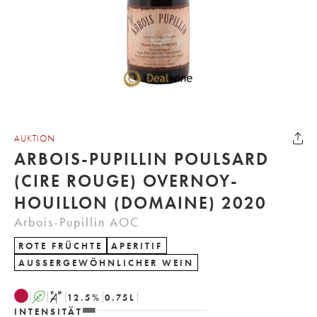
AUKTION
ARBOIS-PUPILLIN POULSARD
(CIRE ROUGE) OVERNOY-
HOUILLON (DOMAINE) 2020
Arbois-Pupillin AOC
ROTE FRÜCHTE
APERITIF
AUSSERGEWÖHNLICHER WEIN
A
S
12.5
%
0.75
L
INTENSITÄT