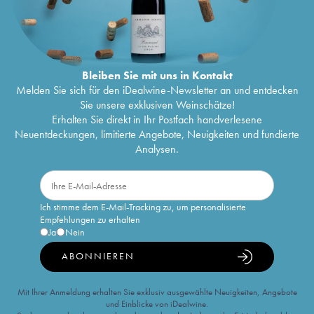
Bleiben Sie mit uns in Kontakt
Melden Sie sich für den iDealwine-Newsletter an und entdecken
Sie unsere exklusiven Weinschätze!
Erhalten Sie direkt in Ihr Postfach handverlesene
Neuentdeckungen, limitierte Angebote, Neuigkeiten und fundierte
Analysen.
Ich stimme dem E-Mail-Tracking zu, um personalisierte
Empfehlungen zu erhalten
Ja
Nein
ABONNIEREN
Mit Ihrer Anmeldung erhalten Sie exklusiv ausgewählte Neuigkeiten, Angebote
und Einblicke von iDealwine.