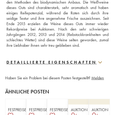
den Methoden des biodynamischen Anbaus. Die Weißweine 
dieses Guts sind charakterstark, sehr aromatisch und haben 
einiges Reifepotenzial, während die Roten sich durch ihre 
seidige Textur und ihre angenehme Frische auszeichnen. Seit 
Ende 2015 erzielen die Weine dieses Guts immer wieder 
Rekordpreise bei Auktionen. Nach den sehr schwierigen 
Jahrgängen 2012, 2013 und 2014 (Rebstockkrankheiten und 
schlechtes Wetter) sind diese Weine selten geworden, zumal 
ihre Liebhaber ihnen sehr treu geblieben sind.
DETAILLIERTE EIGENSCHAFTEN
Haben Sie ein Problem bei diesem Posten festgestellt?
Melden
ÄHNLICHE POSTEN
FESTPREISE
FESTPREISE
FESTPREISE
AUKTION
AUKTION