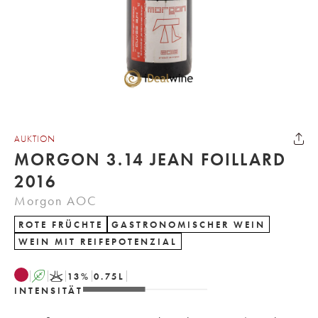
AUKTION
MORGON 3.14 JEAN FOILLARD
2016
Morgon AOC
ROTE FRÜCHTE
GASTRONOMISCHER WEIN
WEIN MIT REIFEPOTENZIAL
A
K
13
%
0.75
L
INTENSITÄT