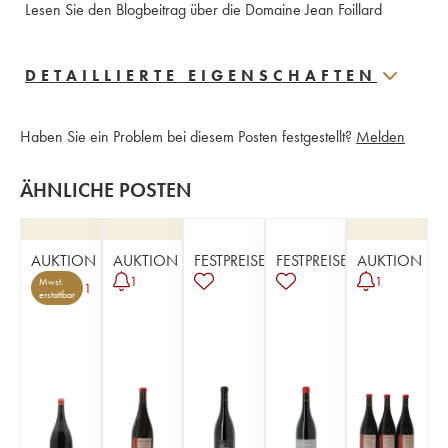
Lesen Sie den Blogbeitrag über die Domaine Jean Foillard
DETAILLIERTE EIGENSCHAFTEN
Haben Sie ein Problem bei diesem Posten festgestellt?
Melden
ÄHNLICHE POSTEN
AUKTION
AUKTION
FESTPREISE
FESTPREISE
AUKTION
1
1
Mwst.
1
erstattbar