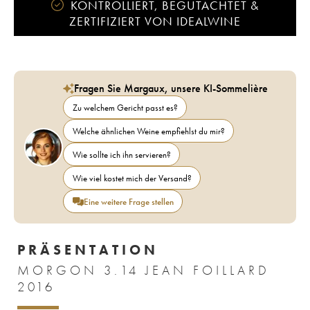
KONTROLLIERT, BEGUTACHTET &
ZERTIFIZIERT VON IDEALWINE
Fragen Sie Margaux, unsere KI-Sommelière
Zu welchem Gericht passt es?
Welche ähnlichen Weine empfiehlst du mir?
Wie sollte ich ihn servieren?
Wie viel kostet mich der Versand?
Eine weitere Frage stellen
PRÄSENTATION
MORGON 3.14 JEAN FOILLARD
2016