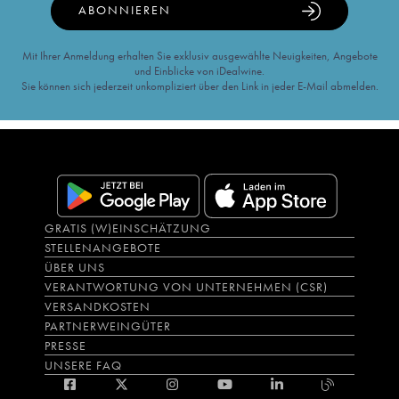
ABONNIEREN
Mit Ihrer Anmeldung erhalten Sie exklusiv ausgewählte Neuigkeiten, Angebote
und Einblicke von iDealwine.
Sie können sich jederzeit unkompliziert über den Link in jeder E-Mail abmelden.
GRATIS (W)EINSCHÄTZUNG
STELLENANGEBOTE
ÜBER UNS
VERANTWORTUNG VON UNTERNEHMEN (CSR)
VERSANDKOSTEN
PARTNERWEINGÜTER
PRESSE
UNSERE FAQ