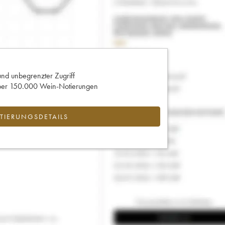
und unbegrenzter Zugriff
 über 150.000 Wein-Notierungen
IERUNGSDETAILS