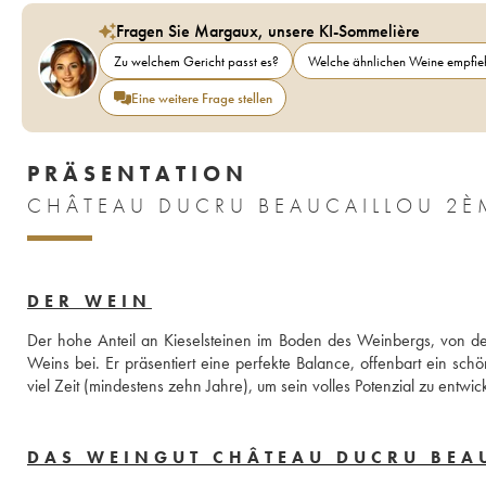
Fragen Sie Margaux, unsere KI-Sommelière
Zu welchem Gericht passt es?
Welche ähnlichen Weine empfieh
Eine weitere Frage stellen
PRÄSENTATION
CHÂTEAU DUCRU BEAUCAILLOU 2È
DER WEIN
Der hohe Anteil an Kieselsteinen im Boden des Weinbergs, von dem
Weins bei. Er präsentiert eine perfekte Balance, offenbart ein sc
viel Zeit (mindestens zehn Jahre), um sein volles Potenzial zu entw
DAS WEINGUT CHÂTEAU DUCRU BEA