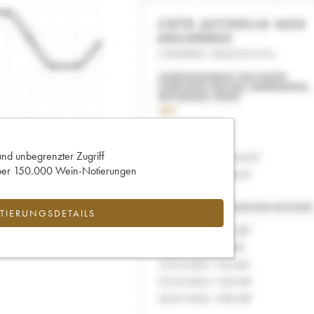
und unbegrenzter Zugriff
 über 150.000 Wein-Notierungen
IERUNGSDETAILS