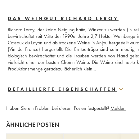
DAS WEINGUT RICHARD LEROY
Richard Leroy, der keine Neigung hatte, Winzer zu werden (in seine
bewirtschaftet seit Mitte der 1990er Jahre 2,7 Hektar Weinberge in
Coteaux du Layon und als trockene Weine in Anjou hergestellt wu
(Vin de France) hergestellt. Die Ernteerträge sind sehr niedrig
biologisch bewirtschaftet und die Trauben werden von Hand geles
vielleicht einer der besten Chenin-Weine. Die Weine sind heute k
Produktionsmenge geradezu lächerlich klein...
DETAILLIERTE EIGENSCHAFTEN
Haben Sie ein Problem bei diesem Posten festgestellt?
Melden
ÄHNLICHE POSTEN