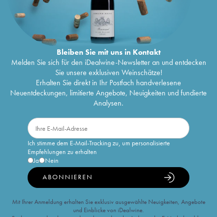
Bleiben Sie mit uns in Kontakt
Melden Sie sich für den iDealwine-Newsletter an und entdecken
Sie unsere exklusiven Weinschätze!
Erhalten Sie direkt in Ihr Postfach handverlesene
Neuentdeckungen, limitierte Angebote, Neuigkeiten und fundierte
Analysen.
Ich stimme dem E-Mail-Tracking zu, um personalisierte
Empfehlungen zu erhalten
Ja
Nein
ABONNIEREN
Mit Ihrer Anmeldung erhalten Sie exklusiv ausgewählte Neuigkeiten, Angebote
und Einblicke von iDealwine.