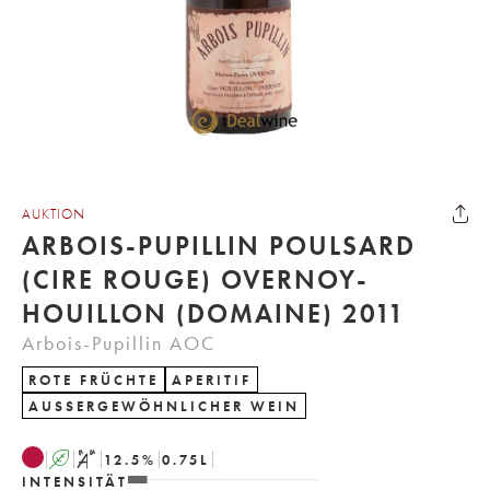
AUKTION
ARBOIS-PUPILLIN POULSARD
(CIRE ROUGE) OVERNOY-
HOUILLON (DOMAINE) 2011
Arbois-Pupillin AOC
ROTE FRÜCHTE
APERITIF
AUSSERGEWÖHNLICHER WEIN
A
S
12.5
%
0.75
L
INTENSITÄT