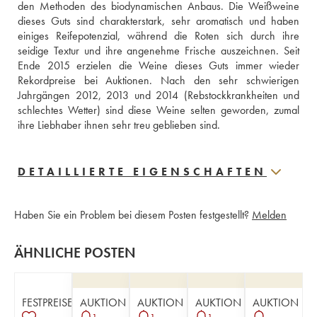
den Methoden des biodynamischen Anbaus. Die Weißweine 
dieses Guts sind charakterstark, sehr aromatisch und haben 
einiges Reifepotenzial, während die Roten sich durch ihre 
seidige Textur und ihre angenehme Frische auszeichnen. Seit 
Ende 2015 erzielen die Weine dieses Guts immer wieder 
Rekordpreise bei Auktionen. Nach den sehr schwierigen 
Jahrgängen 2012, 2013 und 2014 (Rebstockkrankheiten und 
schlechtes Wetter) sind diese Weine selten geworden, zumal 
ihre Liebhaber ihnen sehr treu geblieben sind.
DETAILLIERTE EIGENSCHAFTEN
Haben Sie ein Problem bei diesem Posten festgestellt?
Melden
ÄHNLICHE POSTEN
FESTPREISE
AUKTION
AUKTION
AUKTION
AUKTION