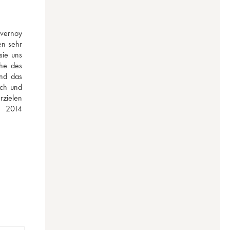
vernoy 
n sehr 
ie uns 
he des 
nd das 
ch und 
zielen 
 2014 