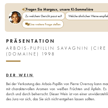
Fragen Sie Margaux, unsere KI-Sommelière
Zu welchem Gericht passt es?
Welche ähnlichen Weine empfieh
Eine weitere Frage stellen
PRÄSENTATION
ARBOIS-PUPILLIN SAVAGNIN (CIR
(DOMAINE) 1998
DER WEIN
Bei der Verkostung des Arbois-Pupillin von Pierre Overnoy kann ma
mit charaktervollen Aromen von weißen Früchten und Äpfeln. Es ist
durch und durch beherrscht. Dieser Wein ist von einer unwiderstehlic
des Jura vor sich, das Sie sich nicht entgehen lassen sollten.