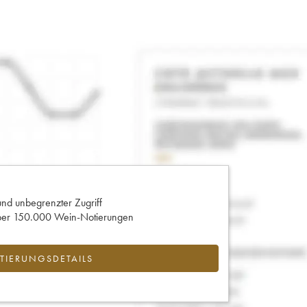
und unbegrenzter Zugriff
 über 150.000 Wein-Notierungen
IERUNGSDETAILS