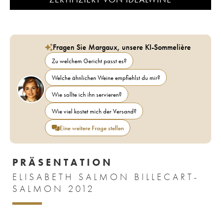
Fragen Sie Margaux, unsere KI-Sommelière
Zu welchem Gericht passt es?
Welche ähnlichen Weine empfiehlst du mir?
Wie sollte ich ihn servieren?
Wie viel kostet mich der Versand?
Eine weitere Frage stellen
PRÄSENTATION
ELISABETH SALMON BILLECART-
SALMON 2012