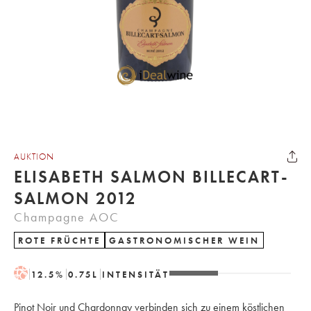
AUKTION
ELISABETH SALMON BILLECART-
SALMON 2012
Champagne AOC
ROTE FRÜCHTE
GASTRONOMISCHER WEIN
H
12.5
%
0.75
L
INTENSITÄT
Pinot Noir und Chardonnay verbinden sich zu einem köstlichen