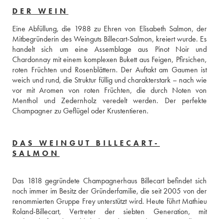
DER WEIN
Eine Abfüllung, die 1988 zu Ehren von Elisabeth Salmon, der 
Mitbegründerin des Weinguts Billecart-Salmon, kreiert wurde. Es 
handelt sich um eine Assemblage aus Pinot Noir und 
Chardonnay mit einem komplexen Bukett aus Feigen, Pfirsichen, 
roten Früchten und Rosenblättern. Der Auftakt am Gaumen ist 
weich und rund, die Struktur füllig und charakterstark – nach wie 
vor mit Aromen von roten Früchten, die durch Noten von 
Menthol und Zedernholz veredelt werden. Der perfekte 
Champagner zu Geflügel oder Krustentieren. 
DAS WEINGUT BILLECART-
SALMON
Das 1818 gegründete Champagnerhaus Billecart befindet sich 
noch immer im Besitz der Gründerfamilie, die seit 2005 von der 
renommierten Gruppe Frey unterstützt wird. Heute führt Mathieu 
Roland-Billecart, Vertreter der siebten Generation, mit 