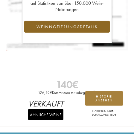
auf Statistiken von über 150.000 Wein-
Notierungen
WEINNOTIERUNGSDETAILS
140
€
176,12
€
Kommission mit inbegriffen
HISTORIE
VERKAUFT
ANSEHEN
STARTPREIS:
130
€
ÄHNLICHE WEINE
SCHÄTZUNG:
180
€