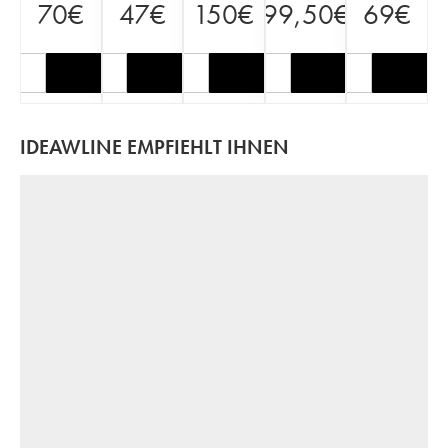
70
€
47
€
150
€
99,50
€
69
€
IDEAWLINE EMPFIEHLT IHNEN