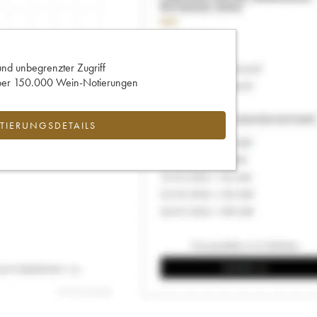
und unbegrenzter Zugriff
 über 150.000 Wein-Notierungen
IERUNGSDETAILS