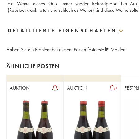
die Weine dieses Guts immer wieder Rekordpreise bei Auk
(Rebstockkrankheiten und schlechtes Wetter) sind diese Weine selte
DETAILLIERTE EIGENSCHAFTEN
Haben Sie ein Problem bei diesem Posten festgestellt?
Melden
ÄHNLICHE POSTEN
AUKTION
AUKTION
FESTPR
1
1