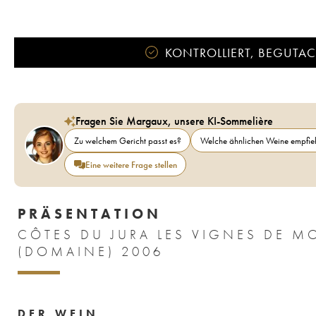
KONTROLLIERT, BEGUTACH
Fragen Sie Margaux, unsere KI-Sommelière
Zu welchem Gericht passt es?
Welche ähnlichen Weine empfieh
Eine weitere Frage stellen
PRÄSENTATION
CÔTES DU JURA LES VIGNES DE M
(DOMAINE) 2006
DER WEIN