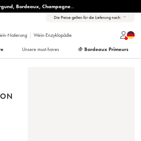
rgund
,
Bordeaux
,
Champagne
...
Die Preise gelten für die Lieferung nach:
ein-Notierung
Wein-Enzyklopädie
re
Unsere must-haves
🍇
Bordeaux Primeurs
MON