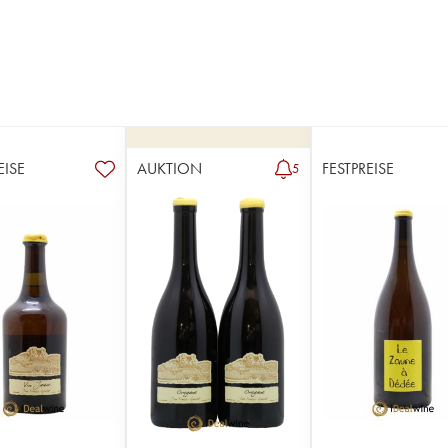
EISE
AUKTION
FESTPREISE
5