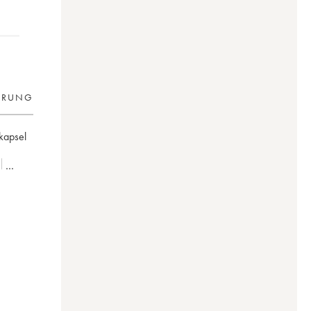
ERUNG
kapsel