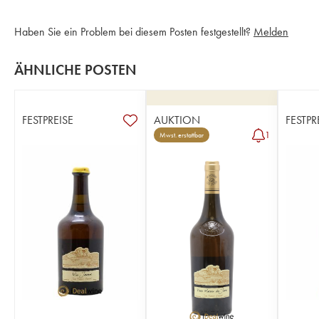
Haben Sie ein Problem bei diesem Posten festgestellt?
Melden
ÄHNLICHE POSTEN
FESTPREISE
AUKTION
FESTPR
1
Mwst. erstattbar