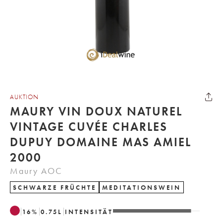
AUKTION
MAURY VIN DOUX NATUREL
VINTAGE CUVÉE CHARLES
DUPUY DOMAINE MAS AMIEL
2000
Maury AOC
SCHWARZE FRÜCHTE
MEDITATIONSWEIN
16
%
0.75
L
INTENSITÄT