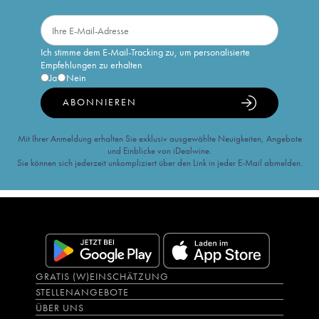
Ich stimme dem E-Mail-Tracking zu, um personalisierte
Empfehlungen zu erhalten
Ja
Nein
ABONNIEREN
Mit Ihrer Anmeldung erhalten Sie exklusiv ausgewählte Neuigkeiten, Angebote
und Einblicke von iDealwine.
Sie können sich jederzeit unkompliziert über den Link in jeder E-Mail abmelden.
GRATIS (W)EINSCHÄTZUNG
STELLENANGEBOTE
ÜBER UNS