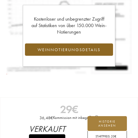
Kostenloser und unbegrenzter Zugriff
auf Statistiken von über 150.000 Wein-
Notierungen
WEINNOTIERUNGSDETAILS
29
€
36,48
€
Kommission mit inbegriffen
HISTORIE
VERKAUFT
ANSEHEN
STARTPREIS:
20
€