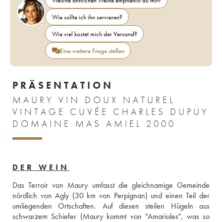
Welche ähnlichen Weine empfiehlst du mir?
Wie sollte ich ihn servieren?
Wie viel kostet mich der Versand?
Eine weitere Frage stellen
PRÄSENTATION
MAURY VIN DOUX NATUREL
VINTAGE CUVÉE CHARLES DUPUY
DOMAINE MAS AMIEL 2000
DER WEIN
Das Terroir von Maury umfasst die gleichnamige Gemeinde 
nördlich von Agly (30 km von Perpignan) und einen Teil der 
umliegenden Ortschaften. Auf diesen steilen Hügeln aus 
schwarzem Schiefer (Maury kommt von "Amarioles", was so 