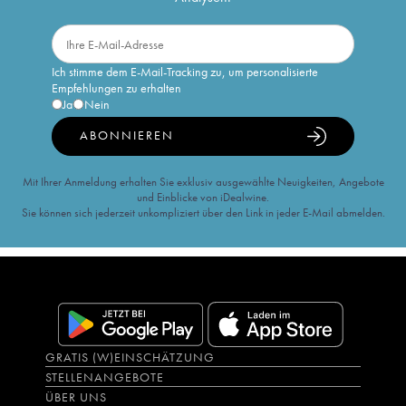
Ich stimme dem E-Mail-Tracking zu, um personalisierte
Empfehlungen zu erhalten
Ja
Nein
ABONNIEREN
Mit Ihrer Anmeldung erhalten Sie exklusiv ausgewählte Neuigkeiten, Angebote
und Einblicke von iDealwine.
Sie können sich jederzeit unkompliziert über den Link in jeder E-Mail abmelden.
GRATIS (W)EINSCHÄTZUNG
STELLENANGEBOTE
ÜBER UNS