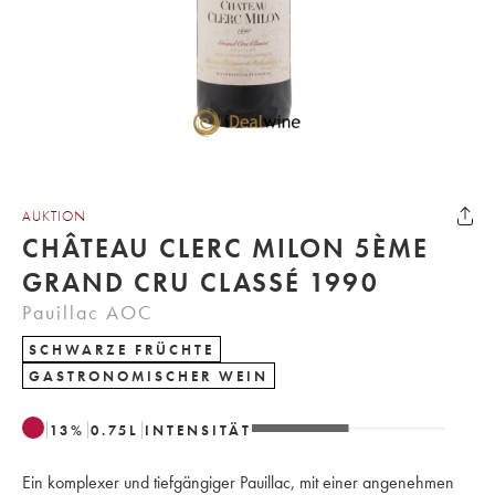
AUKTION
CHÂTEAU CLERC MILON 5ÈME
GRAND CRU CLASSÉ 1990
Pauillac AOC
SCHWARZE FRÜCHTE
GASTRONOMISCHER WEIN
13
%
0.75
L
INTENSITÄT
Ein komplexer und tiefgängiger Pauillac, mit einer angenehmen