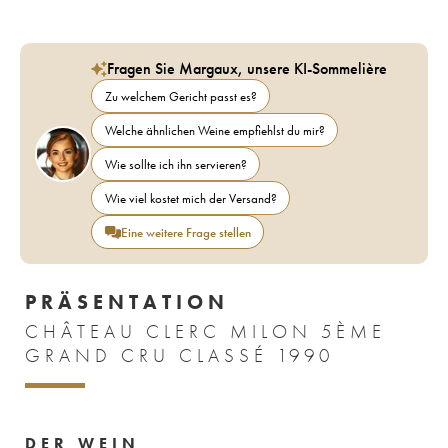
Fragen Sie Margaux, unsere KI-Sommelière
Zu welchem Gericht passt es?
Welche ähnlichen Weine empfiehlst du mir?
Wie sollte ich ihn servieren?
Wie viel kostet mich der Versand?
Eine weitere Frage stellen
PRÄSENTATION
CHÂTEAU CLERC MILON 5ÈME
GRAND CRU CLASSÉ 1990
DER WEIN