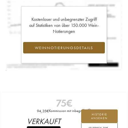
Kostenloser und unbegrenzter Zugriff
auf Statistiken von über 150.000 Wein-
Notierungen
WEINNOTIERUNGSDETAILS
75
€
94,35
€
Kommission mit inbegriffen
HISTORIE
VERKAUFT
ANSEHEN