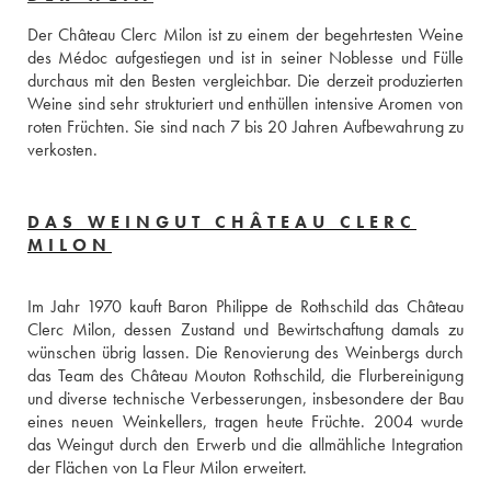
Der Château Clerc Milon ist zu einem der begehrtesten Weine 
des Médoc aufgestiegen und ist in seiner Noblesse und Fülle 
durchaus mit den Besten vergleichbar. Die derzeit produzierten 
Weine sind sehr strukturiert und enthüllen intensive Aromen von 
roten Früchten. Sie sind nach 7 bis 20 Jahren Aufbewahrung zu 
verkosten.
DAS WEINGUT CHÂTEAU CLERC
MILON
Im Jahr 1970 kauft Baron Philippe de Rothschild das Château 
Clerc Milon, dessen Zustand und Bewirtschaftung damals zu 
wünschen übrig lassen. Die Renovierung des Weinbergs durch 
das Team des Château Mouton Rothschild, die Flurbereinigung 
und diverse technische Verbesserungen, insbesondere der Bau 
eines neuen Weinkellers, tragen heute Früchte. 2004 wurde 
das Weingut durch den Erwerb und die allmähliche Integration 
der Flächen von La Fleur Milon erweitert.