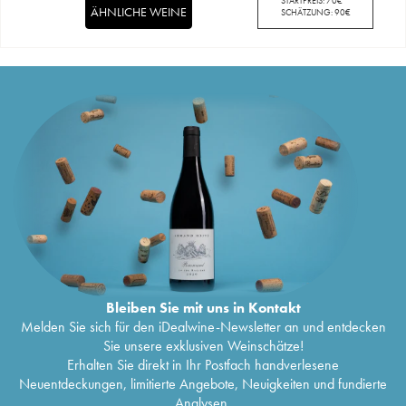
STARTPREIS:
70
€
ÄHNLICHE WEINE
SCHÄTZUNG:
90
€
Bleiben Sie mit uns in Kontakt
Melden Sie sich für den iDealwine-Newsletter an und entdecken
Sie unsere exklusiven Weinschätze!
Erhalten Sie direkt in Ihr Postfach handverlesene
Neuentdeckungen, limitierte Angebote, Neuigkeiten und fundierte
Analysen.