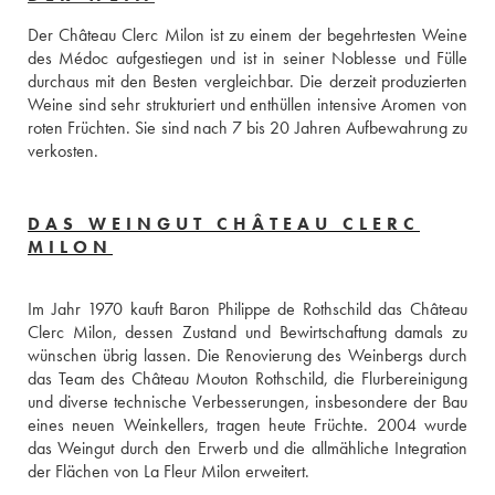
Der Château Clerc Milon ist zu einem der begehrtesten Weine 
des Médoc aufgestiegen und ist in seiner Noblesse und Fülle 
durchaus mit den Besten vergleichbar. Die derzeit produzierten 
Weine sind sehr strukturiert und enthüllen intensive Aromen von 
roten Früchten. Sie sind nach 7 bis 20 Jahren Aufbewahrung zu 
verkosten.
DAS WEINGUT CHÂTEAU CLERC
MILON
Im Jahr 1970 kauft Baron Philippe de Rothschild das Château 
Clerc Milon, dessen Zustand und Bewirtschaftung damals zu 
wünschen übrig lassen. Die Renovierung des Weinbergs durch 
das Team des Château Mouton Rothschild, die Flurbereinigung 
und diverse technische Verbesserungen, insbesondere der Bau 
eines neuen Weinkellers, tragen heute Früchte. 2004 wurde 
das Weingut durch den Erwerb und die allmähliche Integration 
der Flächen von La Fleur Milon erweitert.