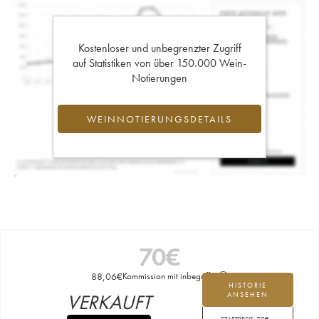
Kostenloser und unbegrenzter Zugriff
auf Statistiken von über 150.000 Wein-
Notierungen
WEINNOTIERUNGSDETAILS
70
€
88,06
€
Kommission mit inbegriffen
HISTORIE
VERKAUFT
ANSEHEN