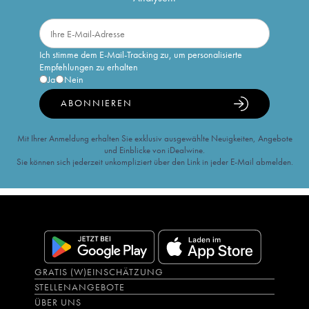
Ich stimme dem E-Mail-Tracking zu, um personalisierte
Empfehlungen zu erhalten
Ja
Nein
ABONNIEREN
Mit Ihrer Anmeldung erhalten Sie exklusiv ausgewählte Neuigkeiten, Angebote
und Einblicke von iDealwine.
Sie können sich jederzeit unkompliziert über den Link in jeder E-Mail abmelden.
GRATIS (W)EINSCHÄTZUNG
STELLENANGEBOTE
ÜBER UNS