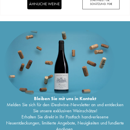
STARTPREIS:
70
€
ÄHNLICHE WEINE
SCHÄTZUNG:
90
€
Bleiben Sie mit uns in Kontakt
Melden Sie sich für den iDealwine-Newsletter an und entdecken
Sie unsere exklusiven Weinschätze!
Erhalten Sie direkt in Ihr Postfach handverlesene
Neuentdeckungen, limitierte Angebote, Neuigkeiten und fundierte
Analysen.