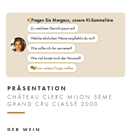
Fragen Sie Margaux, unsere KI-Sommelière
Zu welchem Gericht passt es?
Welche ähnlichen Weine empfiehlst du mir?
Wie sollte ich ihn servieren?
Wie viel kostet mich der Versand?
Eine weitere Frage stellen
PRÄSENTATION
CHÂTEAU CLERC MILON 5ÈME
GRAND CRU CLASSÉ 2000
DER WEIN