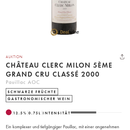
AUKTION
CHÂTEAU CLERC MILON 5ÈME
GRAND CRU CLASSÉ 2000
Pauillac AOC
SCHWARZE FRÜCHTE
GASTRONOMISCHER WEIN
12.5
%
0.75
L
INTENSITÄT
Ein komplexer und tiefgängiger Pauillac, mit einer angenehmen