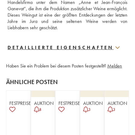
Handelsfirma unter dem Namen „Anne et Jean-François 
Ganevat“, die ihm die Produktion zusätzlicher Weine ermöglicht. 
Dieses Weingut ist eine der größten Entdeckungen der letzten 
Jahre im Jura und seine seltenen Weine werden von 
Liebhabern sehr geschätzt.
DETAILLIERTE EIGENSCHAFTEN
Haben Sie ein Problem bei diesem Posten festgestellt?
Melden
ÄHNLICHE POSTEN
FESTPREISE
AUKTION
FESTPREISE
AUKTION
AUKTION
8
3
3