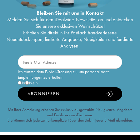
Bleiben Sie mit uns in Kontakt
Melden Sie sich für den iDealwine-Newsletter an und entdecken
Sie unsere exklusiven Weinschätze!
Erhalten Sie direkt in Ihr Postfach handverlesene
Neuentdeckungen, limitierte Angebote, Neuigkeiten und fundierte
Analysen.
Ich stimme dem E-Mail-Tracking zu, um personalisierte
Empfehlungen zu erhalten
Ja
Nein
ABONNIEREN
Mit Ihrer Anmeldung erhalten Sie exklusiv ausgewählte Neuigkeiten, Angebote
und Einblicke von iDealwine.
Sie können sich jederzeit unkompliziert über den Link in jeder E-Mail abmelden.