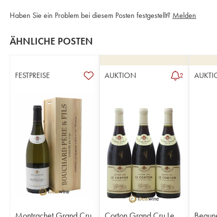
Haben Sie ein Problem bei diesem Posten festgestellt?
Melden
ÄHNLICHE POSTEN
FESTPREISE
AUKTION
AUKTI
2
Montrachet Grand Cru
Corton Grand Cru Le
Beaune