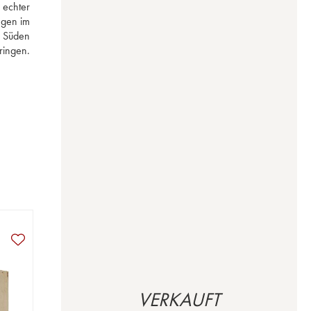
echter 
gen im 
 Süden 
ingen. 
VERKAUFT