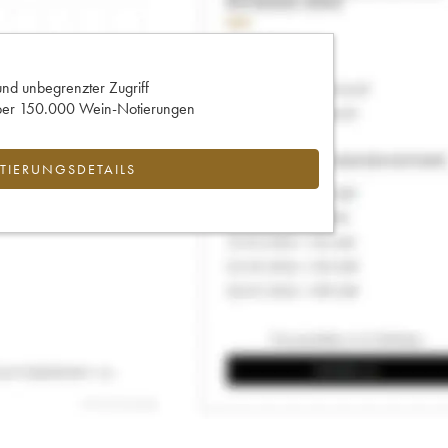
und unbegrenzter Zugriff
 über 150.000 Wein-Notierungen
IERUNGSDETAILS