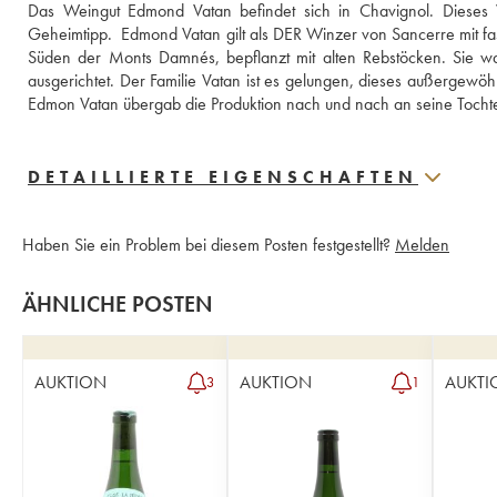
Das Weingut Edmond Vatan befindet sich in Chavignol. Dieses W
Geheimtipp.  Edmond Vatan gilt als DER Winzer von Sancerre mit fas
Süden der Monts Damnés, bepflanzt mit alten Rebstöcken. Sie w
ausgerichtet. Der Familie Vatan ist es gelungen, dieses außergewöhn
Edmon Vatan übergab die Produktion nach und nach an seine Tocht
DETAILLIERTE EIGENSCHAFTEN
Haben Sie ein Problem bei diesem Posten festgestellt?
Melden
ÄHNLICHE POSTEN
AUKTION
AUKTION
AUKTI
3
1