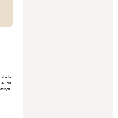
alisch-
ur. Der 
Mengen 