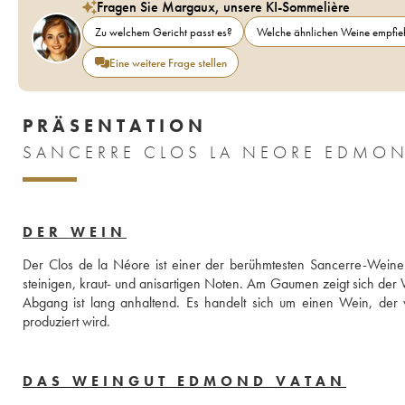
Fragen Sie Margaux, unsere KI-Sommelière
Zu welchem Gericht passt es?
Welche ähnlichen Weine empfieh
Eine weitere Frage stellen
PRÄSENTATION
SANCERRE CLOS LA NEORE EDMON
DER WEIN
Der Clos de la Néore ist einer der berühmtesten Sancerre-Weine
steinigen, kraut- und anisartigen Noten. Am Gaumen zeigt sich der Wei
Abgang ist lang anhaltend. Es handelt sich um einen Wein, der
produziert wird.
DAS WEINGUT EDMOND VATAN