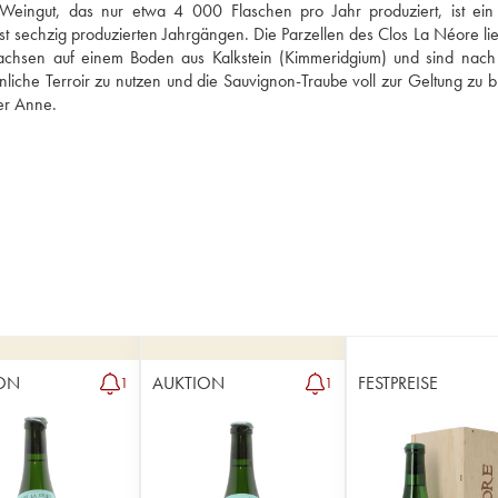
eingut, das nur etwa 4 000 Flaschen pro Jahr produziert, ist ein 
t sechzig produzierten Jahrgängen. Die Parzellen des Clos La Néore lie
achsen auf einem Boden aus Kalkstein (Kimmeridgium) und sind nach
liche Terroir zu nutzen und die Sauvignon-Traube voll zur Geltung zu br
er Anne.
ON
AUKTION
FESTPREISE
1
1