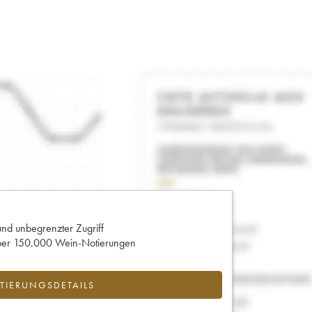
und unbegrenzter Zugriff
 über 150.000 Wein-Notierungen
IERUNGSDETAILS