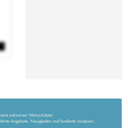
nsere exklusiven Weinschätze!
itierte Angebote, Neuigkeiten und fundierte Analysen.