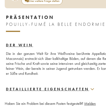
Eine weitere Frage stellen
PRÄSENTATION
POUILLY-FUMÉ LA BELLE ENDORMI
DER WEIN
Die in der ganzen Welt für ihre Weißweine berühmte Appellation
Maconnais) erstreckt sich über kalkhaltige Böden, auf denen die Re
seine Frische und Kraft sowie seine intensiven und gleichzeitig zar
feiner Wein, der bereits in seiner Jugend getrunken werden. Er ka
er Süße und Rundheit.
DETAILLIERTE EIGENSCHAFTEN
Haben Sie ein Problem bei diesem Posten festgestellt?
Melden