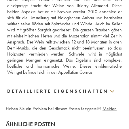
einzigartige Frucht der Weine von Thierry Allemand. Diese 
beiden Aspekte hat er mit Bravour vereint. 2010 entschied er 
sich für die Umstellung auf biologischen Anbau und bearbeitet 
seither seine Böden mit Spitzhacke und Winde. Auch im Keller 
wird mit größter Sorgfalt gearbeitet. Die ganzen Trauben gären 
mit einheimischen Hefen und die Mazeration nimmt viel Zeit in 
Anspruch. Der Wein reift zwischen 12 und 18 Monaten in alten 
Demi-Muids, die den Geschmack nicht beeinflussen, so dass 
Holznoten vermieden werden. Schwefel wird in möglichst 
geringen Mengen eingesetzt. Das Ergebnis sind komplexe, 
köstliche und harmonische Weine. Dieses emblematische 
Weingut befindet sich in der Appellation Cornas.
DETAILLIERTE EIGENSCHAFTEN
Haben Sie ein Problem bei diesem Posten festgestellt?
Melden
ÄHNLICHE POSTEN