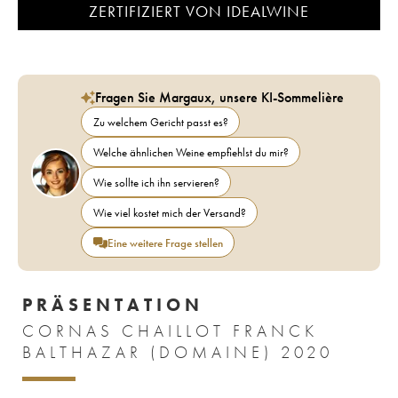
ZERTIFIZIERT VON IDEALWINE
Fragen Sie Margaux, unsere KI-Sommelière
Zu welchem Gericht passt es?
Welche ähnlichen Weine empfiehlst du mir?
Wie sollte ich ihn servieren?
Wie viel kostet mich der Versand?
Eine weitere Frage stellen
PRÄSENTATION
CORNAS CHAILLOT FRANCK
BALTHAZAR (DOMAINE) 2020