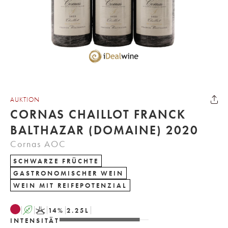
AUKTION
CORNAS CHAILLOT FRANCK
BALTHAZAR (DOMAINE) 2020
Cornas AOC
SCHWARZE FRÜCHTE
GASTRONOMISCHER WEIN
WEIN MIT REIFEPOTENZIAL
A
K
14
%
2.25
L
INTENSITÄT