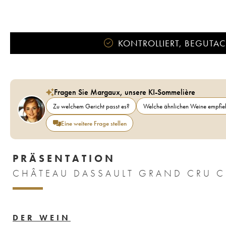
KONTROLLIERT, BEGUTACH
Fragen Sie Margaux, unsere KI-Sommelière
Zu welchem Gericht passt es?
Welche ähnlichen Weine empfieh
Eine weitere Frage stellen
PRÄSENTATION
CHÂTEAU DASSAULT GRAND CRU C
DER WEIN