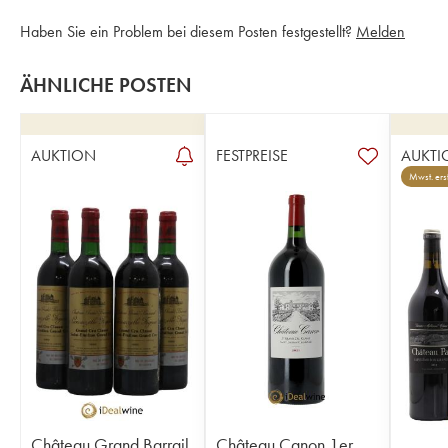
Haben Sie ein Problem bei diesem Posten festgestellt?
Melden
ÄHNLICHE POSTEN
AUKTION
FESTPREISE
AUKTI
Mwst. erst
Château Grand Barrail
Château Canon 1er