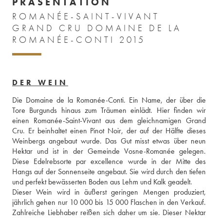
PRÄSENTATION
ROMANÉE-SAINT-VIVANT
GRAND CRU DOMAINE DE LA
ROMANÉE-CONTI 2015
DER WEIN
Die Domaine de la Romanée-Conti. Ein Name, der über die 
Tore Burgunds hinaus zum Träumen einlädt. Hier finden wir 
einen Romanée-Saint-Vivant aus dem gleichnamigen Grand 
Cru. Er beinhaltet einen Pinot Noir, der auf der Hälfte dieses 
Weinbergs angebaut wurde. Das Gut misst etwas über neun 
Hektar und ist in der Gemeinde Vosne-Romanée gelegen. 
Diese Edelrebsorte par excellence wurde in der Mitte des 
Hangs auf der Sonnenseite angebaut. Sie wird durch den tiefen 
und perfekt bewässerten Boden aus Lehm und Kalk geadelt. 
Dieser Wein wird in äußerst geringen Mengen produziert, 
jährlich gehen nur 10 000 bis 15 000 Flaschen in den Verkauf. 
Zahlreiche Liebhaber reißen sich daher um sie. Dieser Nektar 