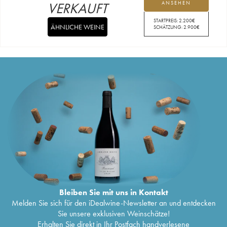
VERKAUFT
ANSEHEN
STARTPREIS:
2.200
€
ÄHNLICHE WEINE
SCHÄTZUNG:
2.900
€
Bleiben Sie mit uns in Kontakt
Melden Sie sich für den iDealwine-Newsletter an und entdecken
Sie unsere exklusiven Weinschätze!
Erhalten Sie direkt in Ihr Postfach handverlesene