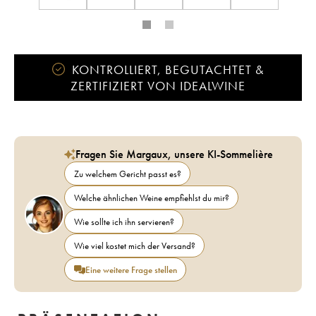
KONTROLLIERT, BEGUTACHTET &
ZERTIFIZIERT VON IDEALWINE
Fragen Sie Margaux, unsere KI-Sommelière
Zu welchem Gericht passt es?
Welche ähnlichen Weine empfiehlst du mir?
Wie sollte ich ihn servieren?
Wie viel kostet mich der Versand?
Eine weitere Frage stellen