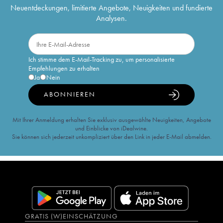
Neuentdeckungen, limitierte Angebote, Neuigkeiten und fundierte
Analysen.
Ich stimme dem E-Mail-Tracking zu, um personalisierte
Empfehlungen zu erhalten
Ja
Nein
ABONNIEREN
Mit Ihrer Anmeldung erhalten Sie exklusiv ausgewählte Neuigkeiten, Angebote
und Einblicke von iDealwine.
Sie können sich jederzeit unkompliziert über den Link in jeder E-Mail abmelden.
GRATIS (W)EINSCHÄTZUNG