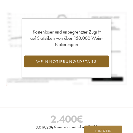
Kostenloser und unbegrenzter Zugriff
auf Statistiken von über 150.000 Wein-
Notierungen
WEINNOTIERUNGSDETAILS
2.400
€
3.019,20
€
Kommission mit inbegriffen
HISTORIE