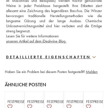
im Maconnais und Beaujolais) werden höchst genussvolle 
Weine in jeder Preisklasse hergestellt. Ihre Etiketten ziert 
allesamt eine Zeichnung des legendären Bacchus. Die Winzer 
bevorzugen traditionelle Herstellungsmethoden wie die 
langsame Gärung und der lange Ausbau. Chemische 
Unkrautvernichtungsmittel sind hier verboten und die Erträge 
streng begrenzt.
Lesen Sie für weitere Informationen 
unseren Artikel auf dem iDealwine-Blog.
DETAILLIERTE EIGENSCHAFTEN
Haben Sie ein Problem bei diesem Posten festgestellt?
Melden
ÄHNLICHE POSTEN
FESTPREISE
FESTPREISE
FESTPREISE
FESTPREISE
FESTPREISE