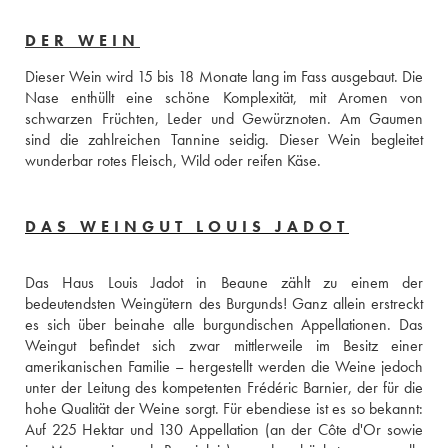
DER WEIN
Dieser Wein wird 15 bis 18 Monate lang im Fass ausgebaut. Die 
Nase enthüllt eine schöne Komplexität, mit Aromen von 
schwarzen Früchten, Leder und Gewürznoten. Am Gaumen 
sind die zahlreichen Tannine seidig. Dieser Wein begleitet 
wunderbar rotes Fleisch, Wild oder reifen Käse.
DAS WEINGUT LOUIS JADOT
Das Haus Louis Jadot in Beaune zählt zu einem der 
bedeutendsten Weingütern des Burgunds! Ganz allein erstreckt 
es sich über beinahe alle burgundischen Appellationen. Das 
Weingut befindet sich zwar mittlerweile im Besitz einer 
amerikanischen Familie – hergestellt werden die Weine jedoch 
unter der Leitung des kompetenten Frédéric Barnier, der für die 
hohe Qualität der Weine sorgt. Für ebendiese ist es so bekannt: 
Auf 225 Hektar und 130 Appellation (an der Côte d'Or sowie 