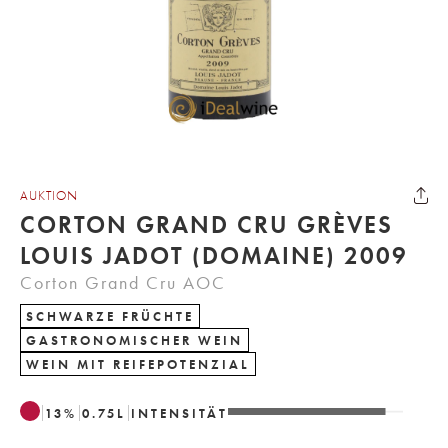
AUKTION
CORTON GRAND CRU GRÈVES
LOUIS JADOT (DOMAINE) 2009
Corton Grand Cru AOC
SCHWARZE FRÜCHTE
GASTRONOMISCHER WEIN
WEIN MIT REIFEPOTENZIAL
13
%
0.75
L
INTENSITÄT