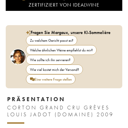
ZERTIFIZIERT VON IDEALWINE
Fragen Sie Margaux, unsere KI-Sommelière
Zu welchem Gericht passt es?
Welche ähnlichen Weine empfiehlst du mir?
Wie sollte ich ihn servieren?
Wie viel kostet mich der Versand?
Eine weitere Frage stellen
PRÄSENTATION
CORTON GRAND CRU GRÈVES
LOUIS JADOT (DOMAINE) 2009