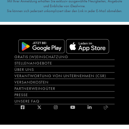
Mit Ihrer Anmeldung erhalten Sie exklusiv ausgewählte Neuigkeiten, Angebote
und Einblicke von iDealwine.
Sie können sich jederzeit unkompliziert über den Link in jeder E-Mail abmelden.
GRATIS (W)EINSCHÄTZUNG
STELLENANGEBOTE
ÜBER UNS
VERANTWORTUNG VON UNTERNEHMEN (CSR)
VERSANDKOSTEN
PARTNERWEINGÜTER
PRESSE
UNSERE FAQ