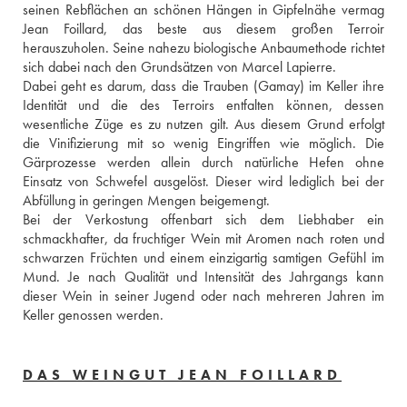
seinen Rebflächen an schönen Hängen in Gipfelnähe vermag 
Jean Foillard, das beste aus diesem großen Terroir 
herauszuholen. Seine nahezu biologische Anbaumethode richtet 
sich dabei nach den Grundsätzen von Marcel Lapierre.
Dabei geht es darum, dass die Trauben (Gamay) im Keller ihre 
Identität und die des Terroirs entfalten können, dessen 
wesentliche Züge es zu nutzen gilt. Aus diesem Grund erfolgt 
die Vinifizierung mit so wenig Eingriffen wie möglich. Die 
Gärprozesse werden allein durch natürliche Hefen ohne 
Einsatz von Schwefel ausgelöst. Dieser wird lediglich bei der 
Abfüllung in geringen Mengen beigemengt.
Bei der Verkostung offenbart sich dem Liebhaber ein 
schmackhafter, da fruchtiger Wein mit Aromen nach roten und 
schwarzen Früchten und einem einzigartig samtigen Gefühl im 
Mund. Je nach Qualität und Intensität des Jahrgangs kann 
dieser Wein in seiner Jugend oder nach mehreren Jahren im 
Keller genossen werden.
DAS WEINGUT JEAN FOILLARD