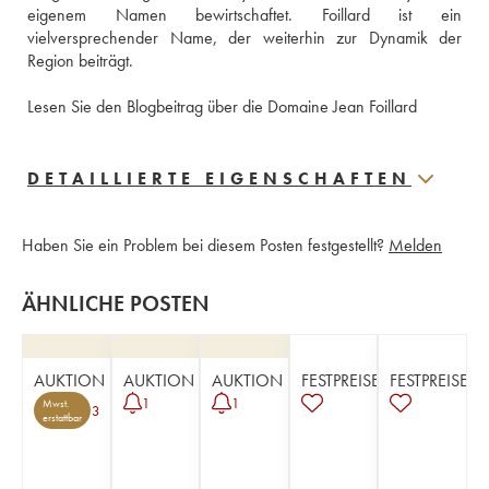
eigenem Namen bewirtschaftet. Foillard ist ein 
vielversprechender Name, der weiterhin zur Dynamik der 
Region beiträgt.
Lesen Sie den Blogbeitrag über die Domaine Jean Foillard
DETAILLIERTE EIGENSCHAFTEN
Haben Sie ein Problem bei diesem Posten festgestellt?
Melden
ÄHNLICHE POSTEN
AUKTION
AUKTION
AUKTION
FESTPREISE
FESTPREISE
1
1
Mwst.
3
erstattbar