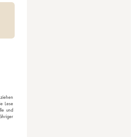
ziehen 
e Lese 
le und 
hriger 