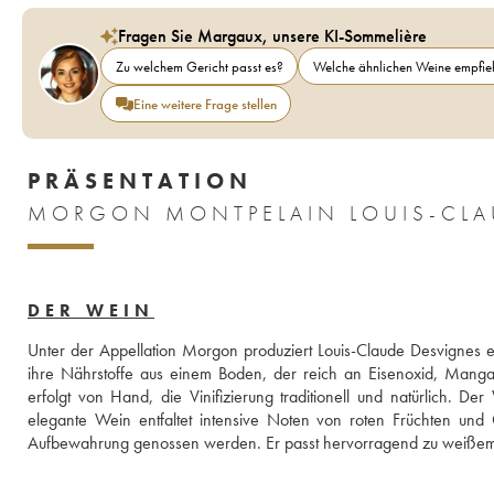
Fragen Sie Margaux, unsere KI-Sommelière
Zu welchem Gericht passt es?
Welche ähnlichen Weine empfieh
Eine weitere Frage stellen
PRÄSENTATION
MORGON MONTPELAIN LOUIS-CLA
DER WEIN
Unter der Appellation Morgon produziert Louis-Claude Desvignes 
ihre Nährstoffe aus einem Boden, der reich an Eisenoxid, Mangan, 
erfolgt von Hand, die Vinifizierung traditionell und natürlich. D
elegante Wein entfaltet intensive Noten von roten Früchten und
Aufbewahrung genossen werden. Er passt hervorragend zu weißem 