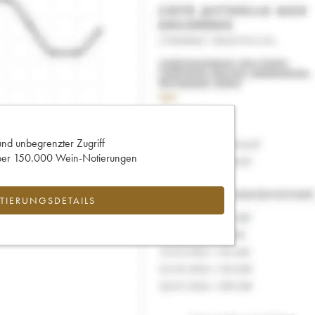
und unbegrenzter Zugriff
 über 150.000 Wein-Notierungen
IERUNGSDETAILS