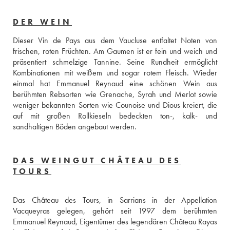
DER WEIN
Dieser Vin de Pays aus dem Vaucluse entfaltet Noten von 
frischen, roten Früchten. Am Gaumen ist er fein und weich und 
präsentiert schmelzige Tannine. Seine Rundheit ermöglicht 
Kombinationen mit weißem und sogar rotem Fleisch. Wieder 
einmal hat Emmanuel Reynaud eine schönen Wein aus 
berühmten Rebsorten wie Grenache, Syrah und Merlot sowie 
weniger bekannten Sorten wie Counoise und Dious kreiert, die 
auf mit großen Rollkieseln bedeckten ton-, kalk- und 
sandhaltigen Böden angebaut werden.
DAS WEINGUT CHÂTEAU DES
TOURS
Das Château des Tours, in Sarrians in der Appellation 
Vacqueyras gelegen, gehört seit 1997 dem berühmten 
Emmanuel Reynaud, Eigentümer des legendären Château Rayas 