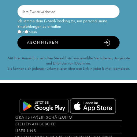
Ich stimme dem E-Mail-Tracking zu, um personalisierte
Empfehlungen zu erhalten
Ja
Nein
ABONNIEREN
Mit Ihrer Anmeldung erhalten Sie exklusiv ausgewählte Neuigkeiten, Angebote
und Einblicke von iDealwine.
Sie können sich jederzeit unkompliziert über den Link in jeder E-Mail abmelden.
GRATIS (W)EINSCHÄTZUNG
STELLENANGEBOTE
ÜBER UNS