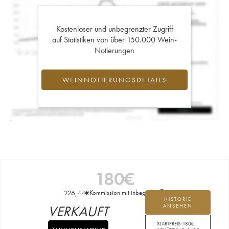
Kostenloser und unbegrenzter Zugriff
auf Statistiken von über 150.000 Wein-
Notierungen
WEINNOTIERUNGSDETAILS
180
€
226,44
€
Kommission mit inbegriffen
HISTORIE
VERKAUFT
ANSEHEN
STARTPREIS:
180
€