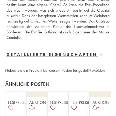
besitzt heute eine eigene Küferei. So kann die Fass-Produktion 
überwacht werden, was sich wiederum positiv auf die Qualität 
auswirkt. Dank der integrierten Wetterstation kann im Weinberg 
rechtzeitig auf schlechtes Wetter reagiert werden. Das Château 
entwickelte sich zu einem Pionier des Luxusweintourismus in 
Bordeaux. Die Familie Cathiard ist auch Eigentümer der Marke 
Caudalie.
DETAILLIERTE EIGENSCHAFTEN
Haben Sie ein Problem bei diesem Posten festgestellt?
Melden
ÄHNLICHE POSTEN
FESTPREISE
AUKTION
FESTPREISE
FESTPREISE
AUKTION
1
2