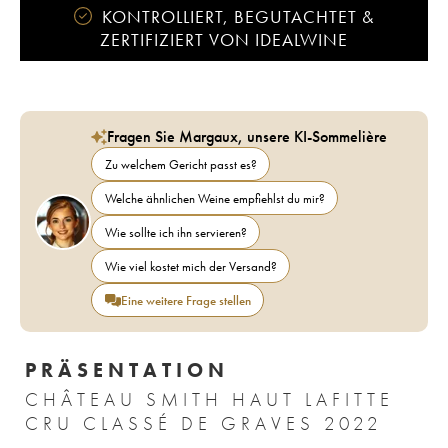
KONTROLLIERT, BEGUTACHTET &
ZERTIFIZIERT VON IDEALWINE
Fragen Sie Margaux, unsere KI-Sommelière
Zu welchem Gericht passt es?
Welche ähnlichen Weine empfiehlst du mir?
Wie sollte ich ihn servieren?
Wie viel kostet mich der Versand?
Eine weitere Frage stellen
PRÄSENTATION
CHÂTEAU SMITH HAUT LAFITTE
CRU CLASSÉ DE GRAVES 2022