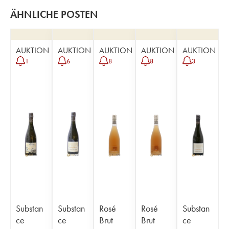
ÄHNLICHE POSTEN
AUKTION
AUKTION
AUKTION
AUKTION
AUKTION
1
6
8
8
3
Substan
Substan
Rosé
Rosé
Substan
ce
ce
Brut
Brut
ce