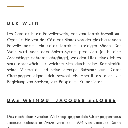
DER WEIN
Les Carelles ist ein Parzellenwein, der vom Terroir Mesnil-sur-
Oger, im Herzen der Côte des Blancs von der gleichlautenden 
Parzelle stammt: ein steiles Terroir mit kreidigen Böden. Der 
Wein wird nach dem Solera-System produziert (d. h. eine 
Assemblage mehrerer Jahrgänge), was den Effekt eines Jahres 
stark abschwächt. Er zeichnet sich durch seine Komplexität, 
seine Mineralität und seine cremige Substanz aus. Dieser 
Champagner eignet sich sowohl als Aperitif als auch zur 
Begleitung von Speisen, zum Beispiel mit Krustentieren.
DAS WEINGUT JACQUES SELOSSE
Das nach dem Zweiten Weltkrieg gegründete Champagnerhaus 
Jacques Selosse in Avize wird seit 1974 von Jacques‘ Sohn 