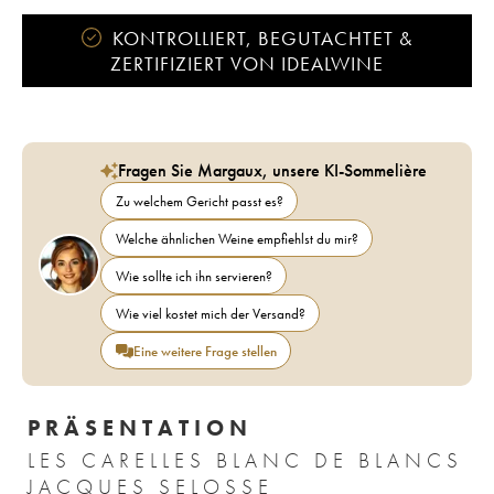
KONTROLLIERT, BEGUTACHTET &
ZERTIFIZIERT VON IDEALWINE
Fragen Sie Margaux, unsere KI-Sommelière
Zu welchem Gericht passt es?
Welche ähnlichen Weine empfiehlst du mir?
Wie sollte ich ihn servieren?
Wie viel kostet mich der Versand?
Eine weitere Frage stellen
PRÄSENTATION
LES CARELLES BLANC DE BLANCS
JACQUES SELOSSE