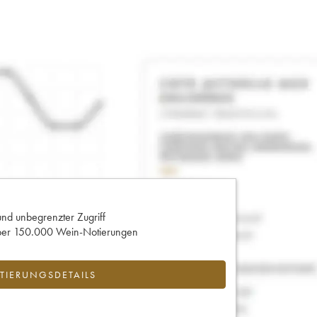
und unbegrenzter Zugriff
 über 150.000 Wein-Notierungen
IERUNGSDETAILS