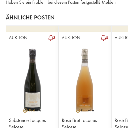
Haben Sie ein Problem bei diesem Posten festgestellt?
Melden
ÄHNLICHE POSTEN
AUKTION
AUKTION
AUKTI
3
8
Substance Jacques
Rosé Brut Jacques
Rosé B
Selosse
Selosse
Seloss