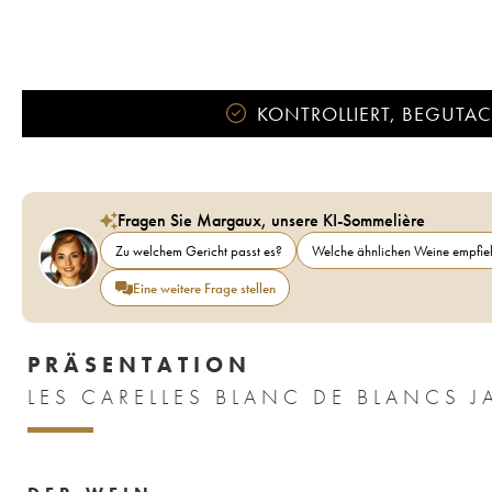
KONTROLLIERT, BEGUTACH
Fragen Sie Margaux, unsere KI-Sommelière
Zu welchem Gericht passt es?
Welche ähnlichen Weine empfieh
Eine weitere Frage stellen
PRÄSENTATION
LES CARELLES BLANC DE BLANCS 