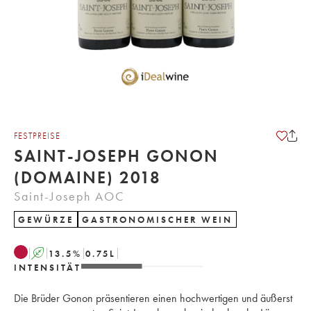
FESTPREISE
SAINT-JOSEPH GONON
(DOMAINE) 2018
Saint-Joseph AOC
GEWÜRZE
GASTRONOMISCHER WEIN
A
13.5
%
0.75
L
INTENSITÄT
Die Brüder Gonon präsentieren einen hochwertigen und äußerst