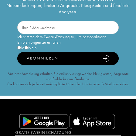
Neuentdeckungen, limitierte Angebote, Neuigkeiten und fundierte
Analysen.
Ich stimme dem E-Mail-Tracking zu, um personalisierte
Empfehlungen zu erhalten
Ja
Nein
ABONNIEREN
Mit Ihrer Anmeldung erhalten Sie exklusiv ausgewählte Neuigkeiten, Angebote
und Einblicke von iDealwine.
Sie können sich jederzeit unkompliziert über den Link in jeder E-Mail abmelden.
GRATIS (W)EINSCHÄTZUNG