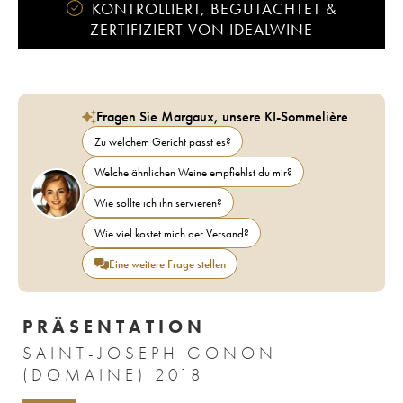
KONTROLLIERT, BEGUTACHTET &
ZERTIFIZIERT VON IDEALWINE
Fragen Sie Margaux, unsere KI-Sommelière
Zu welchem Gericht passt es?
Welche ähnlichen Weine empfiehlst du mir?
Wie sollte ich ihn servieren?
Wie viel kostet mich der Versand?
Eine weitere Frage stellen
PRÄSENTATION
SAINT-JOSEPH GONON
(DOMAINE) 2018