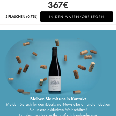
367
€
3 FLASCHEN
(0.75L)
IN DEN WARENKORB LEGEN
Bleiben Sie mit uns in Kontakt
Melden Sie sich für den iDealwine-Newsletter an und entdecken
Sie unsere exklusiven Weinschätze!
Erhalten Sie direkt in Ihr Postfach handverlesene