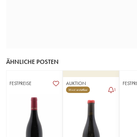
ÄHNLICHE POSTEN
FESTPREISE
AUKTION
FESTPR
1
Mwst. erstattbar