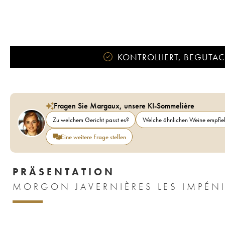
KONTROLLIERT, BEGUTACH
Fragen Sie Margaux, unsere KI-Sommelière
Zu welchem Gericht passt es?
Welche ähnlichen Weine empfieh
Eine weitere Frage stellen
PRÄSENTATION