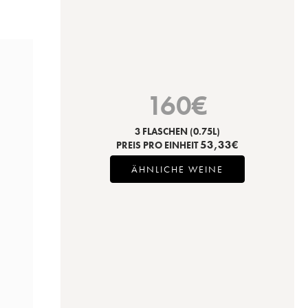
160
€
3 FLASCHEN
(0.75L)
53,33
€
PREIS PRO EINHEIT
ÄHNLICHE WEINE