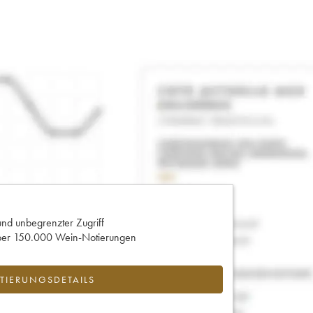
und unbegrenzter Zugriff
 über 150.000 Wein-Notierungen
IERUNGSDETAILS