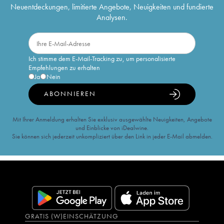
Neuentdeckungen, limitierte Angebote, Neuigkeiten und fundierte
Analysen.
Ich stimme dem E-Mail-Tracking zu, um personalisierte
Empfehlungen zu erhalten
Ja
Nein
ABONNIEREN
Mit Ihrer Anmeldung erhalten Sie exklusiv ausgewählte Neuigkeiten, Angebote
und Einblicke von iDealwine.
Sie können sich jederzeit unkompliziert über den Link in jeder E-Mail abmelden.
GRATIS (W)EINSCHÄTZUNG