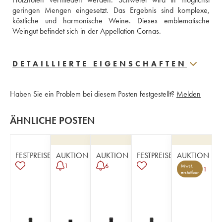
geringen Mengen eingesetzt. Das Ergebnis sind komplexe, 
köstliche und harmonische Weine. Dieses emblematische 
Weingut befindet sich in der Appellation Cornas.
DETAILLIERTE EIGENSCHAFTEN
Haben Sie ein Problem bei diesem Posten festgestellt?
Melden
ÄHNLICHE POSTEN
FESTPREISE
AUKTION
AUKTION
FESTPREISE
AUKTION
1
6
Mwst.
1
erstattbar