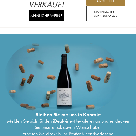
VERKAUFT
ANSEHEN
STARTPREIS:
15
€
ÄHNLICHE WEINE
SCHÄTZUNG:
25
€
Bleiben Sie mit uns in Kontakt
Melden Sie sich für den iDealwine-Newsletter an und entdecken
Sie unsere exklusiven Weinschätze!
Erhalten Sie direkt in Ihr Postfach handverlesene