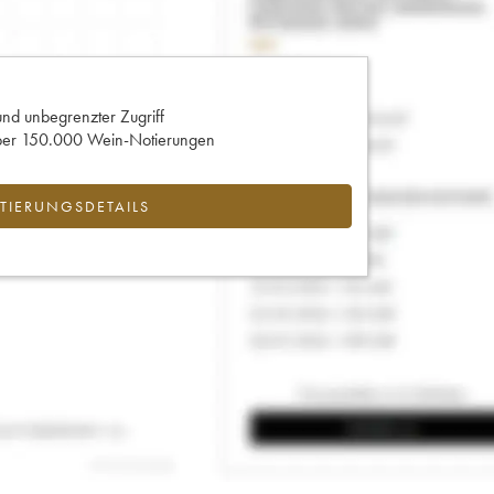
und unbegrenzter Zugriff
 über 150.000 Wein-Notierungen
IERUNGSDETAILS