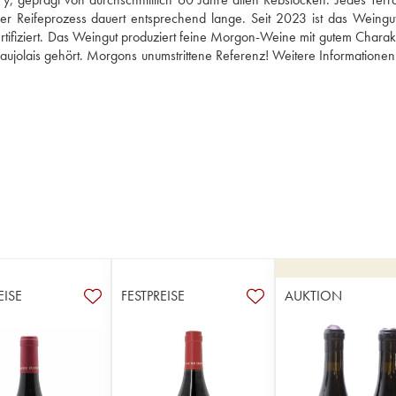
d der Reifeprozess dauert entsprechend lange. Seit 2023 ist das Weingut
rtifiziert. Das Weingut produziert feine Morgon-Weine mit gutem Charakt
aujolais gehört. Morgons unumstrittene Referenz! Weitere Informationen
EISE
FESTPREISE
AUKTION