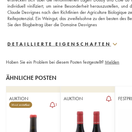
individuell vinifiziert, um seine Besonderheit herauszustellen, un
Claude Desvignes nach den Richtlinien der Agriculture Biologique ze
Reifepotenzial. Ein Weingut, das zweifelsohne zu den besten des Be
Sie den Blogbeitrag über die Domaine Desvignes
DETAILLIERTE EIGENSCHAFTEN
Haben Sie ein Problem bei diesem Posten festgestellt?
Melden
ÄHNLICHE POSTEN
AUKTION
AUKTION
FESTPR
1
Mwst. erstattbar